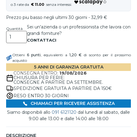
€ 11.00
Prezzo piu basso negli ultimi 30 giorni - 32,99 €
Sei un'azienda o un professionista che lavora con
Quantità
grandi forniture?
Ottieni
6
punti
, equivalenti a
1,20 €
di sconto per il prossimo
acquisto
5 ANNI DI GARANZIA GRATUITA
CONSEGNA ENTRO:
19/08/2026
CHIUSURA PER FERIE:
CONSEGNE A PARTIRE DA SETTEMBRE.
SPEDIZIONE GRATUITA A PARTIRE DA 150€
RESO ENTRO 30 GIORNI
CHIAMACI PER RICEVERE ASSISTENZA
Siamo disponibili allo
091 6121120
dal lunedì al sabato, dalle
9:00 alle 13:00 e dalle 14:00 alle 18:00
DESCRIZIONE