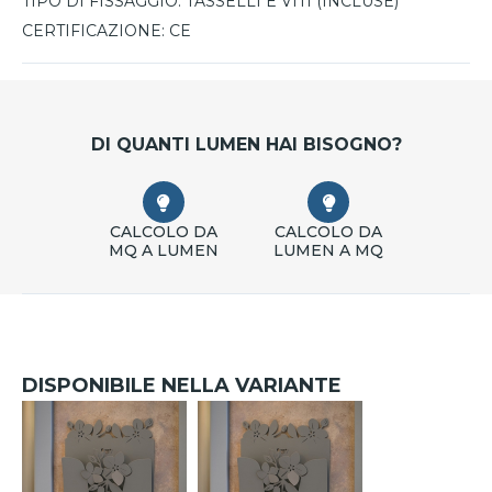
TIPO DI FISSAGGIO:
TASSELLI E VITI (INCLUSE)
CERTIFICAZIONE:
CE
DI QUANTI LUMEN HAI BISOGNO?
CALCOLO DA
CALCOLO DA
MQ A LUMEN
LUMEN A MQ
DISPONIBILE NELLA VARIANTE