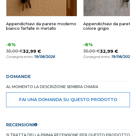
Appendichiavi da parete moderno
Appendichiavi da parete f
bianco farfalle in metallo
colore grigio
-6%
-6%
35,00 €
32,99 €
35,00 €
32,99 €
19/08/2026
19/08/2026
Consegna entro:
Consegna entro:
DOMANDE
AL MOMENTO LA DESCRIZIONE SEMBRA CHIARA
FAI UNA DOMANDA SU QUESTO PRODOTTO
RECENSIONI
SI TRATTA DELLA PRIMA RECENSIONE PER QUESTO PRODOTTO