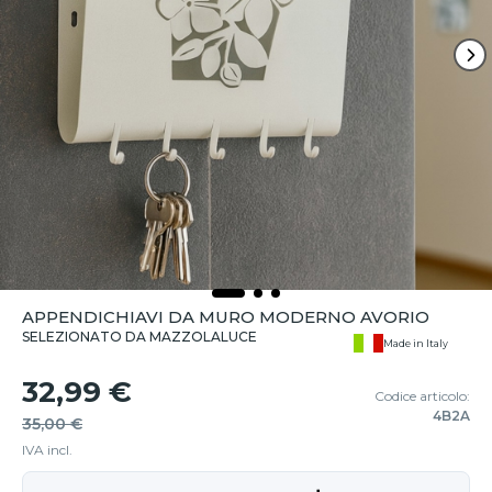
APPENDICHIAVI DA MURO MODERNO AVORIO
SELEZIONATO DA MAZZOLALUCE
Made in Italy
32,99 €
Codice articolo:
4B2A
35,00 €
IVA incl.