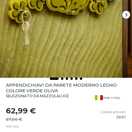
APPENDICHIAVI DA PARETE MODERNO LEGNO
COLORE VERDE OLIVA
SELEZIONATO DA MAZZOLALUCE
Made in Italy
62,99 €
Codice articolo:
389C
67,00 €
IVA incl.