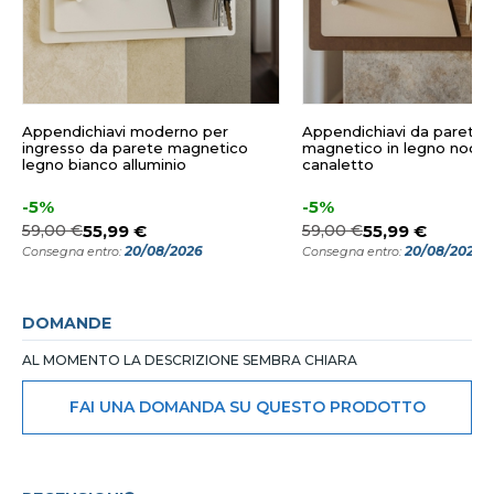
Appendichiavi moderno per
Appendichiavi da parete
ingresso da parete magnetico
magnetico in legno noce
legno bianco alluminio
canaletto
-5%
-5%
59,00 €
55,99 €
59,00 €
55,99 €
20/08/2026
20/08/2026
Consegna entro:
Consegna entro:
DOMANDE
AL MOMENTO LA DESCRIZIONE SEMBRA CHIARA
FAI UNA DOMANDA SU QUESTO PRODOTTO