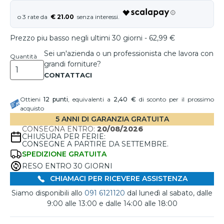
€ 21.00
Prezzo piu basso negli ultimi 30 giorni - 62,99 €
Sei un'azienda o un professionista che lavora con
Quantità
grandi forniture?
Ottieni
12
punti
, equivalenti a
2,40 €
di sconto per il prossimo
acquisto
5 ANNI DI GARANZIA GRATUITA
CONSEGNA ENTRO:
20/08/2026
CHIUSURA PER FERIE:
CONSEGNE A PARTIRE DA SETTEMBRE.
SPEDIZIONE GRATUITA
RESO ENTRO 30 GIORNI
CHIAMACI PER RICEVERE ASSISTENZA
Siamo disponibili allo
091 6121120
dal lunedì al sabato, dalle
9:00 alle 13:00 e dalle 14:00 alle 18:00