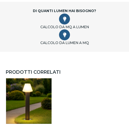
DI QUANTI LUMEN HAI BISOGNO?
CALCOLO DA MQ A LUMEN
CALCOLO DA LUMEN A MQ
PRODOTTI CORRELATI
18CM GRIGIO SCURO (VERSO
LTO)