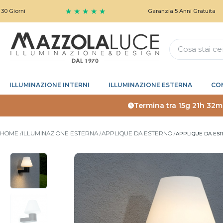
★ ★ ★ ★ ★
Garanzia 5 Anni Gratuita
ILLUMINAZIONE INTERNI
ILLUMINAZIONE ESTERNA
CO
Termina tra
15g 21h 32m
HOME
ILLUMINAZIONE ESTERNA
APPLIQUE DA ESTERNO
APPLIQUE DA ES