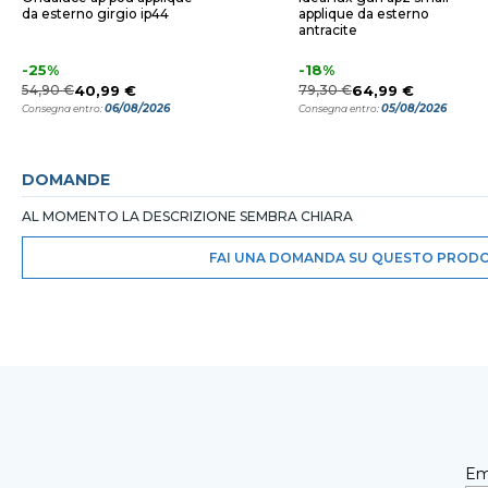
da esterno girgio ip44
applique da esterno
antracite
-25%
-18%
54,90 €
40,99 €
79,30 €
64,99 €
06/08/2026
05/08/2026
Consegna entro:
Consegna entro:
DOMANDE
AL MOMENTO LA DESCRIZIONE SEMBRA CHIARA
FAI UNA DOMANDA SU QUESTO PROD
Em