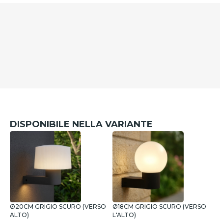
DISPONIBILE NELLA VARIANTE
Ø20CM GRIGIO SCURO (VERSO
Ø18CM GRIGIO SCURO (VERSO
Ø
ALTO)
L'ALTO)
A