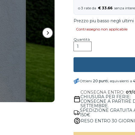
€ 33.66
Prezzo piu basso negli ultimi 
Contrassegno non applicabile
Quantità
Ottieni
20
punti
, equivalenti a
4
CONSEGNA ENTRO:
07/
CHIUSURA PER FERIE:
CONSEGNE A PARTIRE 
SETTEMBRE.
SPEDIZIONE GRATUITA 
150€
RESO ENTRO 30 GIORN