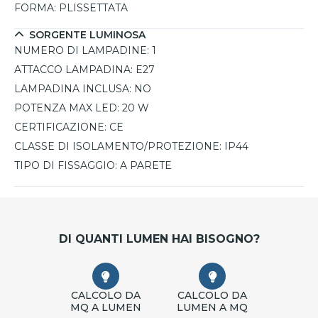
FORMA:
PLISSETTATA
SORGENTE LUMINOSA
NUMERO DI LAMPADINE:
1
ATTACCO LAMPADINA:
E27
LAMPADINA INCLUSA:
NO
POTENZA MAX LED:
20 W
CERTIFICAZIONE:
CE
CLASSE DI ISOLAMENTO/PROTEZIONE:
IP44
TIPO DI FISSAGGIO:
A PARETE
DI QUANTI LUMEN HAI BISOGNO?
CALCOLO DA
CALCOLO DA
MQ A LUMEN
LUMEN A MQ