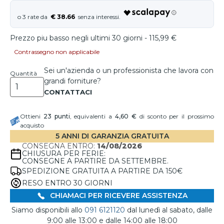
€ 38.66
Prezzo piu basso negli ultimi 30 giorni - 115,99 €
Contrassegno non applicabile
Sei un'azienda o un professionista che lavora con
Quantità
grandi forniture?
Ottieni
23
punti
, equivalenti a
4,60 €
di sconto per il prossimo
acquisto
5 ANNI DI GARANZIA GRATUITA
CONSEGNA ENTRO:
14/08/2026
CHIUSURA PER FERIE:
CONSEGNE A PARTIRE DA SETTEMBRE.
SPEDIZIONE GRATUITA A PARTIRE DA 150€
RESO ENTRO 30 GIORNI
CHIAMACI PER RICEVERE ASSISTENZA
Siamo disponibili allo
091 6121120
dal lunedì al sabato, dalle
9:00 alle 13:00 e dalle 14:00 alle 18:00