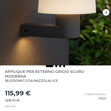
APPLIQUE PER ESTERNO GRIGIO SCURO
MODERNA
SELEZIONATO DA MAZZOLALUCE
115,99 €
Codice articolo:
75D5
128,71 €
IVA incl.