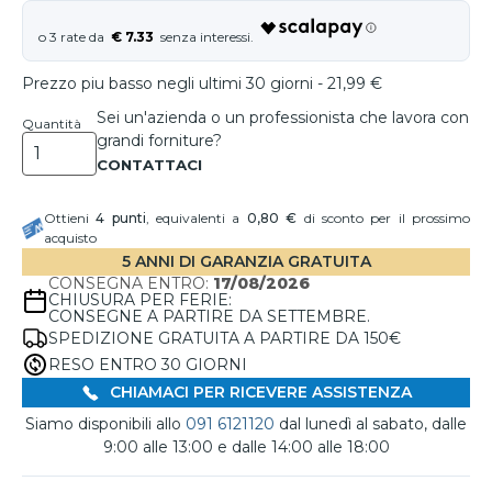
€ 7.33
Prezzo piu basso negli ultimi 30 giorni - 21,99 €
Sei un'azienda o un professionista che lavora con
Quantità
grandi forniture?
Ottieni
4
punti
, equivalenti a
0,80 €
di sconto per il prossimo
acquisto
5 ANNI DI GARANZIA GRATUITA
CONSEGNA ENTRO:
17/08/2026
CHIUSURA PER FERIE:
CONSEGNE A PARTIRE DA SETTEMBRE.
SPEDIZIONE GRATUITA A PARTIRE DA 150€
RESO ENTRO 30 GIORNI
CHIAMACI PER RICEVERE ASSISTENZA
Siamo disponibili allo
091 6121120
dal lunedì al sabato, dalle
9:00 alle 13:00 e dalle 14:00 alle 18:00