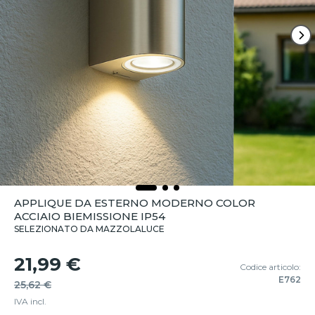
APPLIQUE DA ESTERNO MODERNO COLOR
ACCIAIO BIEMISSIONE IP54
SELEZIONATO DA MAZZOLALUCE
21,99 €
Codice articolo:
E762
25,62 €
IVA incl.