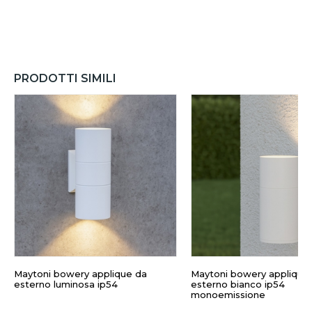
PRODOTTI SIMILI
Maytoni bowery applique da
Maytoni bowery applique
esterno luminosa ip54
esterno bianco ip54
monoemissione