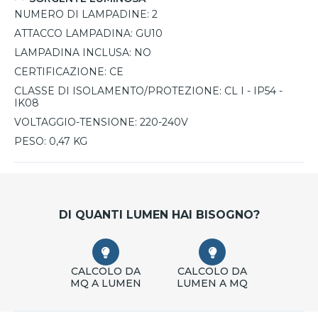
NUMERO DI LAMPADINE:
2
ATTACCO LAMPADINA:
GU10
LAMPADINA INCLUSA:
NO
CERTIFICAZIONE:
CE
CLASSE DI ISOLAMENTO/PROTEZIONE:
CL I - IP54 -
IK08
VOLTAGGIO-TENSIONE:
220-240V
PESO:
0,47 KG
DI QUANTI LUMEN HAI BISOGNO?
CALCOLO DA
CALCOLO DA
MQ A LUMEN
LUMEN A MQ