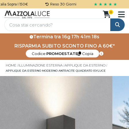
★ ★ ★ ★ ★
a Sopra I 150€
Reso 30 Giorni
0
Cerca
Termina tra
16g 17h 41m 18s
RISPARMIA SUBITO SCONTO FINO A 60€*
Codice:
PROMOESTATE
Copia
HOME
ILLUMINAZIONE ESTERNA
APPLIQUE DA ESTERNO
APPLIQUE DA ESTERNO MODERNO ANTRACITE QUADRATO ISYLUCE