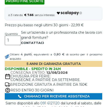
PROMO FINE SCORTE
€ 7.66
Prezzo piu basso negli ultimi 30 giorni - 22,99 €
Sei un'azienda o un professionista che lavora con
Quantità
grandi forniture?
Ottieni
4
punti
, equivalenti a
0,80 €
di sconto per il prossimo
acquisto
5 ANNI DI GARANZIA GRATUITA
DISPONIBILE - SPEDITO IN 24H
CONSEGNA ENTRO:
12/08/2026
CHIUSURA PER FERIE:
CONSEGNE A PARTIRE DA SETTEMBRE.
SPEDIZIONE GRATUITA A PARTIRE DA 150€
RESO ENTRO 30 GIORNI
CHIAMACI PER RICEVERE ASSISTENZA
Siamo disponibili allo
091 6121120
dal lunedì al sabato, dalle