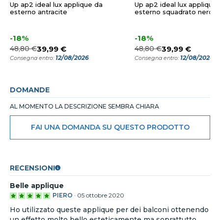
Up ap2 ideal lux applique da
Up ap2 ideal lux applique
esterno antracite
esterno squadrato nero
-18%
-18%
48,80 €
39,99 €
48,80 €
39,99 €
12/08/2026
12/08/2026
Consegna entro:
Consegna entro:
DOMANDE
AL MOMENTO LA DESCRIZIONE SEMBRA CHIARA
FAI UNA DOMANDA SU QUESTO PRODOTTO
RECENSIONI
Belle applique
PIERO
·
05 ottobre 2020
Ho utilizzato queste applique per dei balconi ottenendo
un effetto molto bello esteticamente ma soprattutto