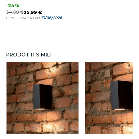
-24%
34,00 €
25,99 €
13/08/2026
CONSEGNA ENTRO:
PRODOTTI SIMILI