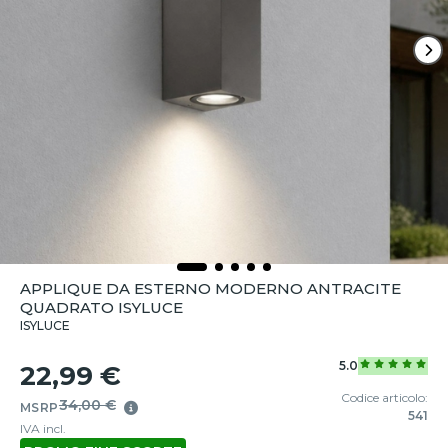
APPLIQUE DA ESTERNO MODERNO ANTRACITE
QUADRATO ISYLUCE
ISYLUCE
5.0
22,99 €
Codice articolo:
34,00 €
MSRP
541
IVA incl.