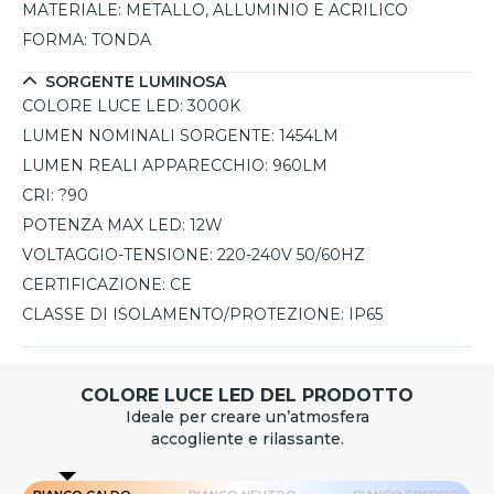
MATERIALE:
METALLO, ALLUMINIO E ACRILICO
FORMA:
TONDA
SORGENTE LUMINOSA
COLORE LUCE LED:
3000K
LUMEN NOMINALI SORGENTE:
1454LM
LUMEN REALI APPARECCHIO:
960LM
CRI:
?90
POTENZA MAX LED:
12W
VOLTAGGIO-TENSIONE:
220-240V 50/60HZ
CERTIFICAZIONE:
CE
CLASSE DI ISOLAMENTO/PROTEZIONE:
IP65
COLORE LUCE LED DEL PRODOTTO
Ideale per creare un’atmosfera
accogliente e rilassante.