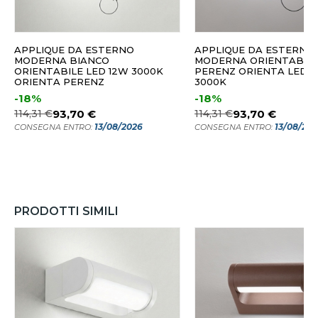
APPLIQUE DA ESTERNO
APPLIQUE DA ESTERNO
MODERNA BIANCO
MODERNA ORIENTABIL
ORIENTABILE LED 12W 3000K
PERENZ ORIENTA LED 1
ORIENTA PERENZ
3000K
-18%
-18%
114,31 €
93,70 €
114,31 €
93,70 €
13/08/2026
13/08/20
CONSEGNA ENTRO:
CONSEGNA ENTRO:
PRODOTTI SIMILI