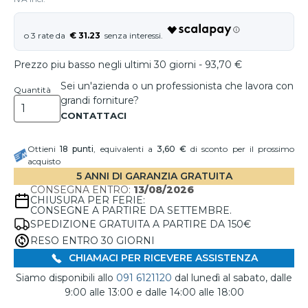
€ 31.23
Prezzo piu basso negli ultimi 30 giorni - 93,70 €
Sei un'azienda o un professionista che lavora con
Quantità
grandi forniture?
Ottieni
18
punti
, equivalenti a
3,60 €
di sconto per il prossimo
acquisto
5 ANNI DI GARANZIA GRATUITA
CONSEGNA ENTRO:
13/08/2026
CHIUSURA PER FERIE:
CONSEGNE A PARTIRE DA SETTEMBRE.
SPEDIZIONE GRATUITA A PARTIRE DA 150€
RESO ENTRO 30 GIORNI
CHIAMACI PER RICEVERE ASSISTENZA
Siamo disponibili allo
091 6121120
dal lunedì al sabato, dalle
9:00 alle 13:00 e dalle 14:00 alle 18:00