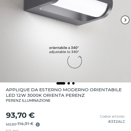
APPLIQUE DA ESTERNO MODERNO ORIENTABILE
LED 12W 3000K ORIENTA PERENZ
PERENZ ILLUMINAZIONE
93,70 €
Codice articolo:
8332ALC
114,31 €
MSRP
IVA incl.