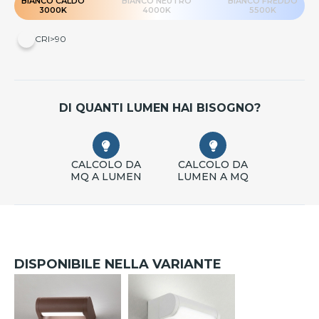
BIANCO CALDO
BIANCO NEUTRO
BIANCO FREDDO
3000K
4000K
5500K
CRI>90
DI QUANTI LUMEN HAI BISOGNO?
CALCOLO DA
CALCOLO DA
MQ A LUMEN
LUMEN A MQ
DISPONIBILE NELLA VARIANTE