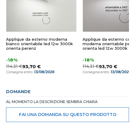
Applique da esterno moderna
Applique da esterno cort
bianco orientabile led 12w 3000k
moderna orientabile per
orienta perenz
orienta led 12w 3000k
-18%
-18%
114,31 €
93,70 €
114,31 €
93,70 €
13/08/2026
13/08/2026
Consegna entro:
Consegna entro:
DOMANDE
AL MOMENTO LA DESCRIZIONE SEMBRA CHIARA
FAI UNA DOMANDA SU QUESTO PRODOTTO