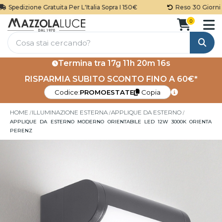
Spedizione Gratuita Per L'Italia Sopra I 150€
Reso 30 Giorni
0
Cerca
Termina tra
17g 11h 20m 16s
RISPARMIA SUBITO SCONTO FINO A 60€*
Codice:
PROMOESTATE
Copia
HOME
ILLUMINAZIONE ESTERNA
APPLIQUE DA ESTERNO
APPLIQUE DA ESTERNO MODERNO ORIENTABILE LED 12W 3000K ORIENTA
PERENZ