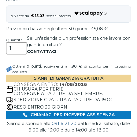
€ 15.03
Prezzo piu basso negli ultimi 30 giorni - 45,08 €
Sei un'azienda o un professionista che lavora con
Quantità
grandi forniture?
Ottieni
9
punti
, equivalenti a
1,80 €
di sconto per il prossimo
acquisto
5 ANNI DI GARANZIA GRATUITA
CONSEGNA ENTRO:
14/08/2026
CHIUSURA PER FERIE:
CONSEGNE A PARTIRE DA SETTEMBRE.
SPEDIZIONE GRATUITA A PARTIRE DA 150€
RESO ENTRO 30 GIORNI
CHIAMACI PER RICEVERE ASSISTENZA
Siamo disponibili allo
091 6121120
dal lunedì al sabato, dalle
9:00 alle 13:00 e dalle 14:00 alle 18:00