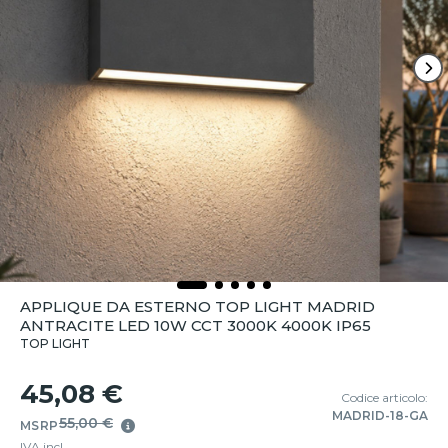
APPLIQUE DA ESTERNO TOP LIGHT MADRID
ANTRACITE LED 10W CCT 3000K 4000K IP65
TOP LIGHT
45,08 €
Codice articolo:
MADRID-18-GA
55,00 €
MSRP
IVA incl.