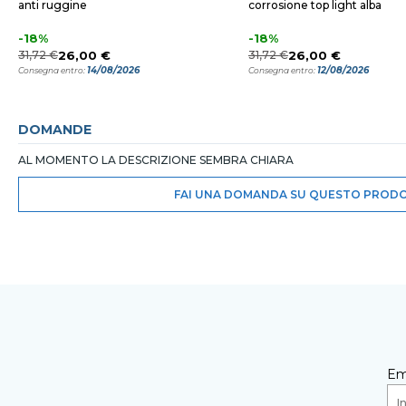
anti ruggine
corrosione top light alba
-18%
-18%
31,72 €
26,00 €
31,72 €
26,00 €
14/08/2026
12/08/2026
Consegna entro:
Consegna entro:
DOMANDE
AL MOMENTO LA DESCRIZIONE SEMBRA CHIARA
FAI UNA DOMANDA SU QUESTO PROD
Em