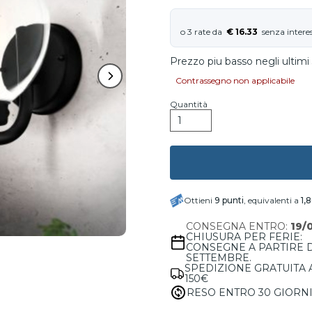
€ 16.33
Prezzo piu basso negli ultimi 
Contrassegno non applicabile
Quantità
Ottieni
9
punti
, equivalenti a
1,
CONSEGNA ENTRO:
19/
CHIUSURA PER FERIE:
CONSEGNE A PARTIRE 
SETTEMBRE.
SPEDIZIONE GRATUITA 
150€
RESO ENTRO 30 GIORN