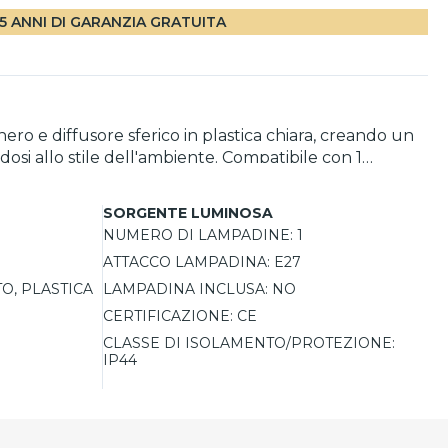
5 ANNI DI GARANZIA GRATUITA
ero e diffusore sferico in plastica chiara, creando un
dosi allo stile dell'ambiente. Compatibile con 1
SORGENTE LUMINOSA
NUMERO DI LAMPADINE:
1
ATTACCO LAMPADINA:
E27
O, PLASTICA
LAMPADINA INCLUSA:
NO
CERTIFICAZIONE:
CE
CLASSE DI ISOLAMENTO/PROTEZIONE:
IP44