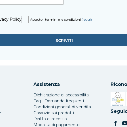
vacy Policy
Accetto i termini e le condizioni
(leggi)
Assistenza
Ricono
Dichiarazione di accessibilita
Faq - Domande frequenti
Condizioni generali di vendita
Si apre 
Seguic
y
Garanzie sui prodotti
Diritto di recesso
Modalita di pagamento