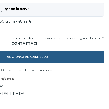
30 giorni - 48,99 €
Sei un'azienda o un professionista che lavora con grandi forniture?
AGGIUNGI AL CARRELLO
80 €
di sconto per il prossimo acquisto
08/2026
DA
A PARTIRE DA
I