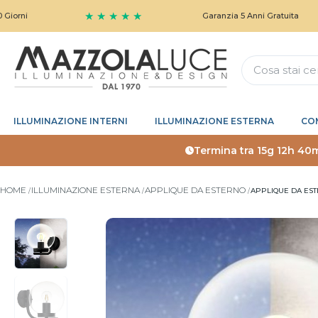
★ ★ ★ ★ ★
Garanzia 5 Anni Gratuita
ILLUMINAZIONE INTERNI
ILLUMINAZIONE ESTERNA
CO
Termina tra
15g 12h 40
HOME
ILLUMINAZIONE ESTERNA
APPLIQUE DA ESTERNO
APPLIQUE DA EST