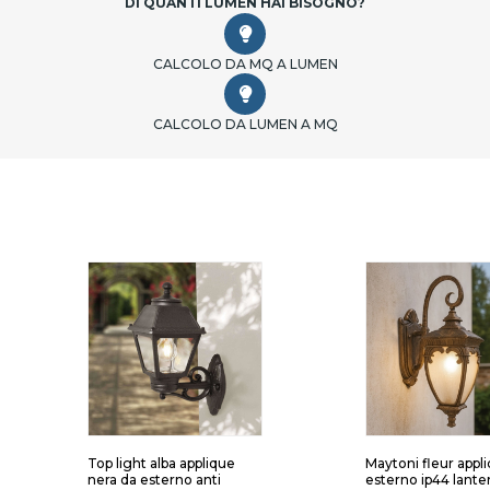
DI QUANTI LUMEN HAI BISOGNO?
CALCOLO DA MQ A LUMEN
CALCOLO DA LUMEN A MQ
Top light alba applique
Maytoni fleur appl
nera da esterno anti
esterno ip44 lante