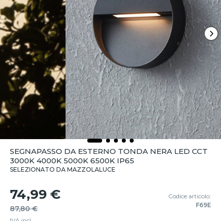
SEGNAPASSO DA ESTERNO TONDA NERA LED CCT
3000K 4000K 5000K 6500K IP65
SELEZIONATO DA MAZZOLALUCE
74,99 €
Codice articolo:
F69E
87,80 €
IVA incl.