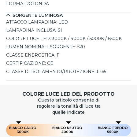
FORMA:
ROTONDA
SORGENTE LUMINOSA
ATTACCO LAMPADINA:
LED
LAMPADINA INCLUSA:
SI
COLORE LUCE LED:
3000K / 4000K / 5000K / 6500K
LUMEN NOMINALI SORGENTE:
520
CLASSE ENERGETICA:
F
CERTIFICAZIONE:
CE
CLASSE DI ISOLAMENTO/PROTEZIONE:
IP65
COLORE LUCE LED DEL PRODOTTO
Questo articolo consente di
regolare la tonalità di luce tra
quelle indicate
BIANCO CALDO
BIANCO NEUTRO
BIANCO FREDDO
3000K
4000K
5500K