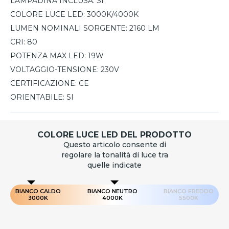
LAMPADINA INCLUSA:
SI
COLORE LUCE LED:
3000K/4000K
LUMEN NOMINALI SORGENTE:
2160 LM
CRI:
80
POTENZA MAX LED:
19W
VOLTAGGIO-TENSIONE:
230V
CERTIFICAZIONE:
CE
ORIENTABILE:
SI
COLORE LUCE LED DEL PRODOTTO
Questo articolo consente di
regolare la tonalità di luce tra
quelle indicate
BIANCO CALDO
BIANCO NEUTRO
BIANCO FREDDO
3000K
4000K
5500K