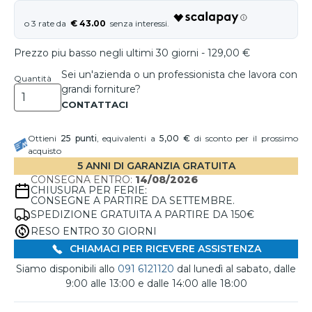
€ 43.00
Prezzo piu basso negli ultimi 30 giorni - 129,00 €
Sei un'azienda o un professionista che lavora con
Quantità
grandi forniture?
Ottieni
25
punti
, equivalenti a
5,00 €
di sconto per il prossimo
acquisto
5 ANNI DI GARANZIA GRATUITA
CONSEGNA ENTRO:
14/08/2026
CHIUSURA PER FERIE:
CONSEGNE A PARTIRE DA SETTEMBRE.
SPEDIZIONE GRATUITA A PARTIRE DA 150€
RESO ENTRO 30 GIORNI
CHIAMACI PER RICEVERE ASSISTENZA
Siamo disponibili allo
091 6121120
dal lunedì al sabato, dalle
9:00 alle 13:00 e dalle 14:00 alle 18:00