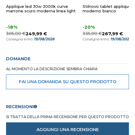
Applique led 30w 3000k curve
Stilnovo tablet applique 
marrone scuro moderna linea light
moderno bianco
-18%
-20%
305,00 €
249,99 €
335,00 €
267,99 €
19/08/2026
19/08/2026
Consegna entro:
Consegna entro:
DOMANDE
AL MOMENTO LA DESCRIZIONE SEMBRA CHIARA
FAI UNA DOMANDA SU QUESTO PRODOTTO
RECENSIONI
SI TRATTA DELLA PRIMA RECENSIONE PER QUESTO PRODOTTO
AGGIUNGI UNA RECENSIONE