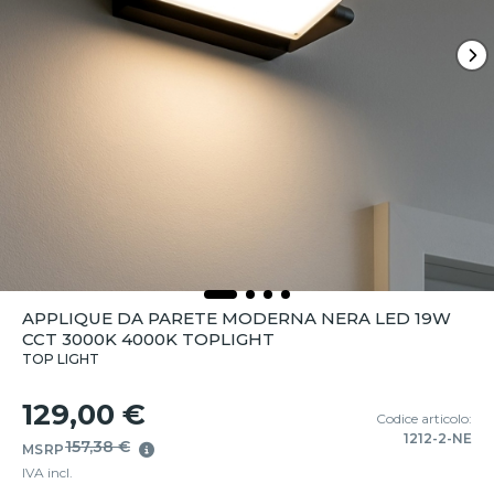
APPLIQUE DA PARETE MODERNA NERA LED 19W
CCT 3000K 4000K TOPLIGHT
TOP LIGHT
129,00 €
Codice articolo:
1212-2-NE
157,38 €
MSRP
IVA incl.