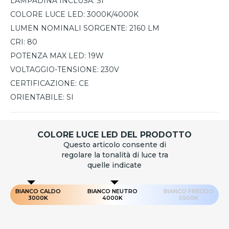
LAMPADINA INCLUSA:
SI
COLORE LUCE LED:
3000K/4000K
LUMEN NOMINALI SORGENTE:
2160 LM
CRI:
80
POTENZA MAX LED:
19W
VOLTAGGIO-TENSIONE:
230V
CERTIFICAZIONE:
CE
ORIENTABILE:
SI
COLORE LUCE LED DEL PRODOTTO
Questo articolo consente di
regolare la tonalità di luce tra
quelle indicate
BIANCO CALDO
BIANCO NEUTRO
BIANCO FREDDO
3000K
4000K
5500K