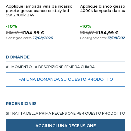
Applique lampada vela da incasso
Applique bianco gesso l
parete gesso bianco cristaly led
4000k lampada da incass
9w 2700k 24v
-10%
-10%
205,57 €
184,99 €
205,57 €
184,99 €
17/08/2026
17/08/2026
Consegna entro:
Consegna entro:
DOMANDE
AL MOMENTO LA DESCRIZIONE SEMBRA CHIARA
FAI UNA DOMANDA SU QUESTO PRODOTTO
RECENSIONI
SI TRATTA DELLA PRIMA RECENSIONE PER QUESTO PRODOTTO
AGGIUNGI UNA RECENSIONE