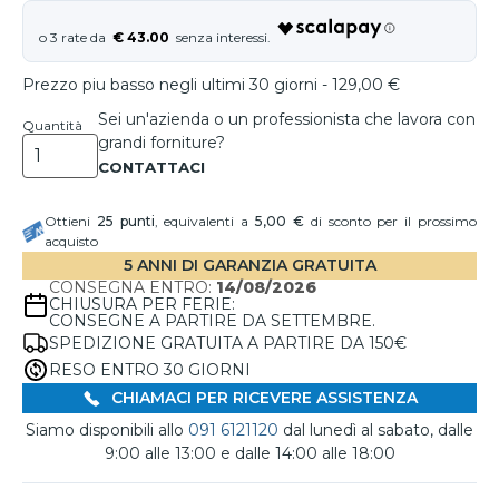
€ 43.00
Prezzo piu basso negli ultimi 30 giorni - 129,00 €
Sei un'azienda o un professionista che lavora con
Quantità
grandi forniture?
Ottieni
25
punti
, equivalenti a
5,00 €
di sconto per il prossimo
acquisto
5 ANNI DI GARANZIA GRATUITA
CONSEGNA ENTRO:
14/08/2026
CHIUSURA PER FERIE:
CONSEGNE A PARTIRE DA SETTEMBRE.
SPEDIZIONE GRATUITA A PARTIRE DA 150€
RESO ENTRO 30 GIORNI
CHIAMACI PER RICEVERE ASSISTENZA
Siamo disponibili allo
091 6121120
dal lunedì al sabato, dalle
9:00 alle 13:00 e dalle 14:00 alle 18:00