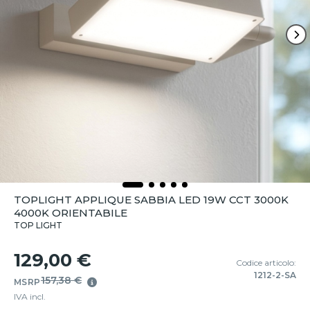
TOPLIGHT APPLIQUE SABBIA LED 19W CCT 3000K
4000K ORIENTABILE
TOP LIGHT
129,00 €
Codice articolo:
1212-2-SA
157,38 €
MSRP
IVA incl.