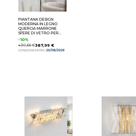
PIANTANA DESIGN
MODERNA IN LEGNO
QUERCIA MARRONE
SFERE DI VETRO PER
SOGGIORNO
-10%
430,66 €
387,99 €
20/08/2026
CONSEGNA ENTRO: