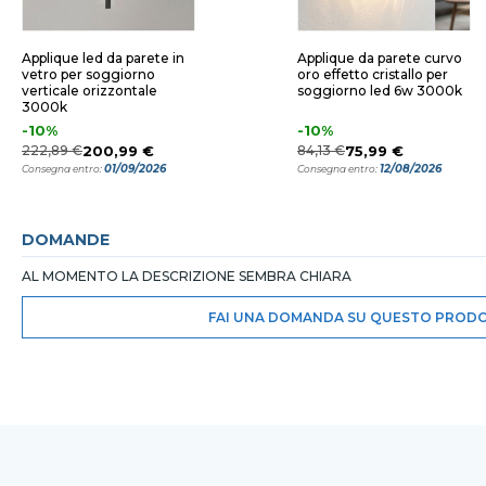
Applique led da parete in
Applique da parete curvo
vetro per soggiorno
oro effetto cristallo per
verticale orizzontale
soggiorno led 6w 3000k
3000k
-10%
-10%
222,89 €
200,99 €
84,13 €
75,99 €
01/09/2026
12/08/2026
Consegna entro:
Consegna entro:
DOMANDE
AL MOMENTO LA DESCRIZIONE SEMBRA CHIARA
FAI UNA DOMANDA SU QUESTO PROD