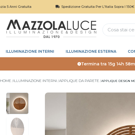
i Gratuita
Spedizione Gratuita Per L'Italia Sopra I 150€
ILLUMINAZIONE INTERNI
ILLUMINAZIONE ESTERNA
CO
Termina tra
15g 14h 58m
HOME
ILLUMINAZIONE INTERNI
APPLIQUE DA PARETE
APPLIQUE DESIGN M