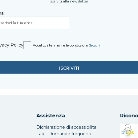
Iscriviti alla newsletter
ail
vacy Policy
Accetto i termini e le condizioni
(leggi)
Assistenza
Ricono
Dichiarazione di accessibilita
Faq - Domande frequenti