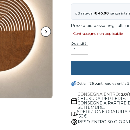
€ 45.00
Prezzo piu basso negli ultimi 
Contrassegno non applicabile
Quantità
Ottieni
26
punti
, equivalenti a
5
CONSEGNA ENTRO:
20/
CHIUSURA PER FERIE:
CONSEGNE A PARTIRE 
SETTEMBRE.
SPEDIZIONE GRATUITA 
150€
RESO ENTRO 30 GIORN