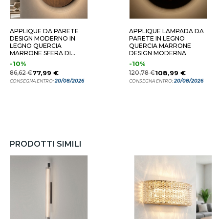
APPLIQUE DA PARETE
APPLIQUE LAMPADA DA
DESIGN MODERNO IN
PARETE IN LEGNO
LEGNO QUERCIA
QUERCIA MARRONE
MARRONE SFERA DI
DESIGN MODERNA
VETRO
-10%
-10%
86,62 €
77,99 €
120,78 €
108,99 €
20/08/2026
20/08/2026
CONSEGNA ENTRO:
CONSEGNA ENTRO:
PRODOTTI SIMILI