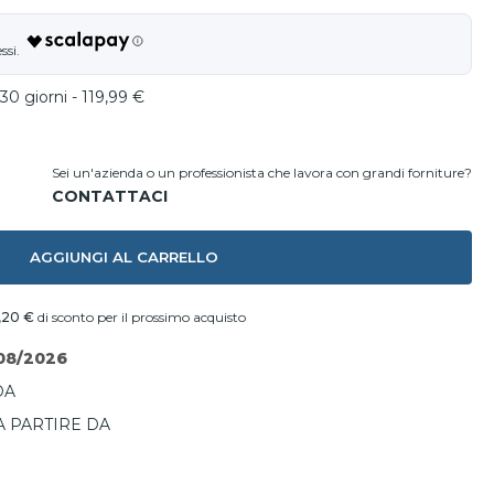
30 giorni - 119,99 €
Sei un'azienda o un professionista che lavora con grandi forniture?
AGGIUNGI AL CARRELLO
,20 €
di sconto per il prossimo acquisto
08/2026
DA
A PARTIRE DA
I