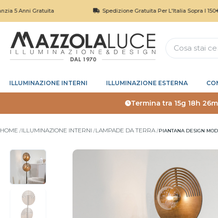
ni Gratuita
Spedizione Gratuita Per L'Italia Sopra I 150€
ILLUMINAZIONE INTERNI
ILLUMINAZIONE ESTERNA
CO
Termina tra
15g 18h 26m
HOME
ILLUMINAZIONE INTERNI
LAMPADE DA TERRA
PIANTANA DESIGN MOD