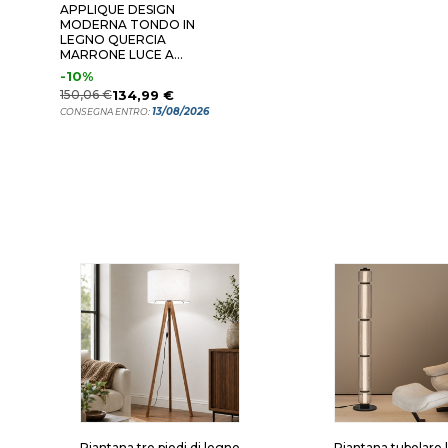
APPLIQUE DESIGN
MODERNA TONDO IN
LEGNO QUERCIA
MARRONE LUCE A
PARETE
-10%
150,06 €
134,99 €
13/08/2026
CONSEGNA ENTRO:
Piantana tre piedi di legno
Piantana tubolare 