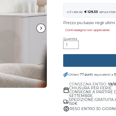
€ 129.33
Prezzo piu basso negli ultimi 
Contrassegno non applicabile
Quantità
Ottieni
77
punti
, equivalenti a
1
CONSEGNA ENTRO:
13/
CHIUSURA PER FERIE:
CONSEGNE A PARTIRE 
SETTEMBRE.
SPEDIZIONE GRATUITA 
150€
RESO ENTRO 30 GIORN