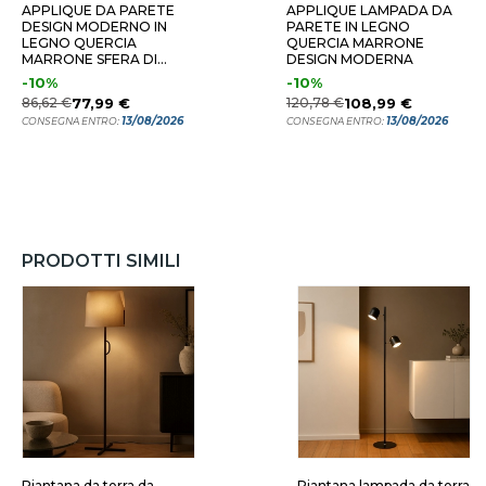
APPLIQUE DA PARETE
APPLIQUE LAMPADA DA
DESIGN MODERNO IN
PARETE IN LEGNO
LEGNO QUERCIA
QUERCIA MARRONE
MARRONE SFERA DI
DESIGN MODERNA
VETRO
-10%
-10%
86,62 €
77,99 €
120,78 €
108,99 €
13/08/2026
13/08/2026
CONSEGNA ENTRO:
CONSEGNA ENTRO:
PRODOTTI SIMILI
Piantana da terra da
Piantana lampada da terra