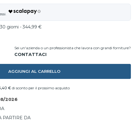
30 giorni - 344,99 €
Sei un'azienda o un professionista che lavora con grandi forniture?
AGGIUNGI AL CARRELLO
5,40 €
di sconto per il prossimo acquisto
08/2026
DA
A PARTIRE DA
I