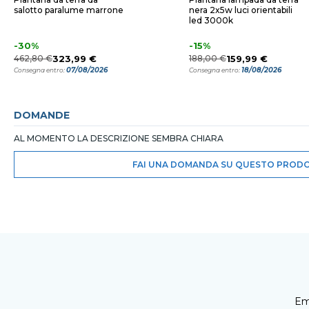
salotto paralume marrone
nera 2x5w luci orientabili
led 3000k
-30%
-15%
462,80 €
323,99 €
188,00 €
159,99 €
07/08/2026
18/08/2026
Consegna entro:
Consegna entro:
DOMANDE
AL MOMENTO LA DESCRIZIONE SEMBRA CHIARA
FAI UNA DOMANDA SU QUESTO PROD
Em