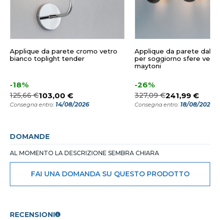
Applique da parete cromo vetro
Applique da parete dalla
bianco toplight tender
per soggiorno sfere vetr
maytoni
-18%
-26%
125,66 €
103,00 €
327,09 €
241,99 €
14/08/2026
18/08/2026
Consegna entro:
Consegna entro:
DOMANDE
AL MOMENTO LA DESCRIZIONE SEMBRA CHIARA
FAI UNA DOMANDA SU QUESTO PRODOTTO
RECENSIONI