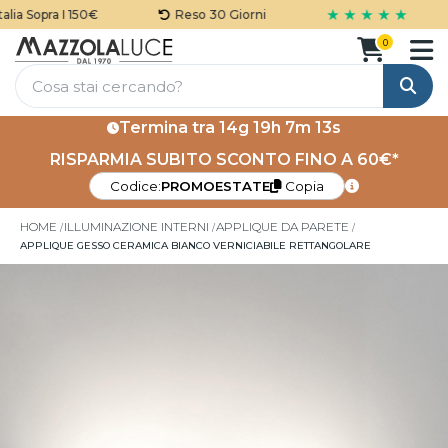
★ ★ ★ ★ ★
ia Sopra I 150€
Reso 30 Giorni
0
Cerca
Termina tra
14g 19h 7m 13s
RISPARMIA SUBITO SCONTO FINO A 60€*
Codice:
PROMOESTATE
Copia
HOME
ILLUMINAZIONE INTERNI
APPLIQUE DA PARETE
APPLIQUE GESSO CERAMICA BIANCO VERNICIABILE RETTANGOLARE