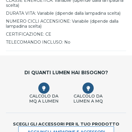
CLASSE ENERGETICA:
Variabile (dipende dalla lampadina
scelta)
DURATA VITA:
Variabile (dipende dalla lampadina scelta)
NUMERO CICLI ACCENSIONE:
Variabile (dipende dalla
lampadina scelta)
CERTIFICAZIONE:
CE
TELECOMANDO INCLUSO:
No
DI QUANTI LUMEN HAI BISOGNO?
CALCOLO DA
CALCOLO DA
MQ A LUMEN
LUMEN A MQ
SCEGLI GLI ACCESSORI PER IL TUO PRODOTTO