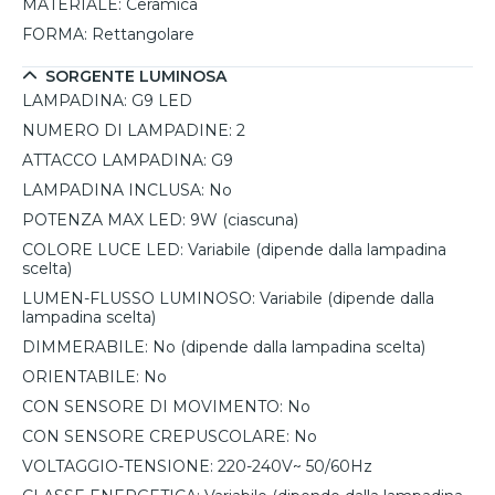
MATERIALE:
Ceramica
FORMA:
Rettangolare
SORGENTE LUMINOSA
LAMPADINA:
G9 LED
NUMERO DI LAMPADINE:
2
ATTACCO LAMPADINA:
G9
LAMPADINA INCLUSA:
No
POTENZA MAX LED:
9W (ciascuna)
COLORE LUCE LED:
Variabile (dipende dalla lampadina
scelta)
LUMEN-FLUSSO LUMINOSO:
Variabile (dipende dalla
lampadina scelta)
DIMMERABILE:
No (dipende dalla lampadina scelta)
ORIENTABILE:
No
CON SENSORE DI MOVIMENTO:
No
CON SENSORE CREPUSCOLARE:
No
VOLTAGGIO-TENSIONE:
220-240V~ 50/60Hz