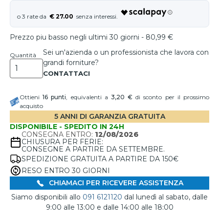
€ 27.00
Prezzo piu basso negli ultimi 30 giorni - 80,99 €
Sei un'azienda o un professionista che lavora con
Quantità
grandi forniture?
Ottieni
16
punti
, equivalenti a
3,20 €
di sconto per il prossimo
acquisto
5 ANNI DI GARANZIA GRATUITA
DISPONIBILE - SPEDITO IN 24H
CONSEGNA ENTRO:
12/08/2026
CHIUSURA PER FERIE:
CONSEGNE A PARTIRE DA SETTEMBRE.
SPEDIZIONE GRATUITA A PARTIRE DA 150€
RESO ENTRO 30 GIORNI
CHIAMACI PER RICEVERE ASSISTENZA
Siamo disponibili allo
091 6121120
dal lunedì al sabato, dalle
9:00 alle 13:00 e dalle 14:00 alle 18:00