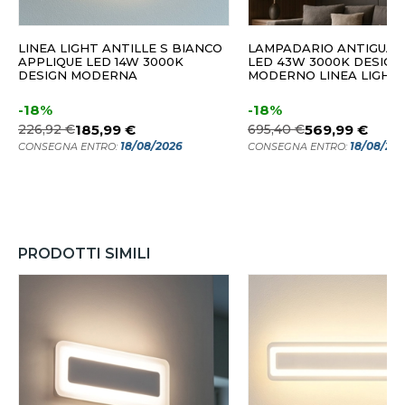
LINEA LIGHT ANTILLE S BIANCO
LAMPADARIO ANTIGUA 
APPLIQUE LED 14W 3000K
LED 43W 3000K DESIGN
DESIGN MODERNA
MODERNO LINEA LIGHT
-18%
-18%
226,92 €
185,99 €
695,40 €
569,99 €
18/08/2026
18/08/20
CONSEGNA ENTRO:
CONSEGNA ENTRO:
PRODOTTI SIMILI