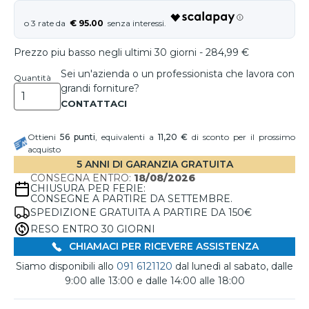
€ 95.00
Prezzo piu basso negli ultimi 30 giorni - 284,99 €
Sei un'azienda o un professionista che lavora con
Quantità
grandi forniture?
Ottieni
56
punti
, equivalenti a
11,20 €
di sconto per il prossimo
acquisto
5 ANNI DI GARANZIA GRATUITA
CONSEGNA ENTRO:
18/08/2026
CHIUSURA PER FERIE:
CONSEGNE A PARTIRE DA SETTEMBRE.
SPEDIZIONE GRATUITA A PARTIRE DA 150€
RESO ENTRO 30 GIORNI
CHIAMACI PER RICEVERE ASSISTENZA
Siamo disponibili allo
091 6121120
dal lunedì al sabato, dalle
9:00 alle 13:00 e dalle 14:00 alle 18:00