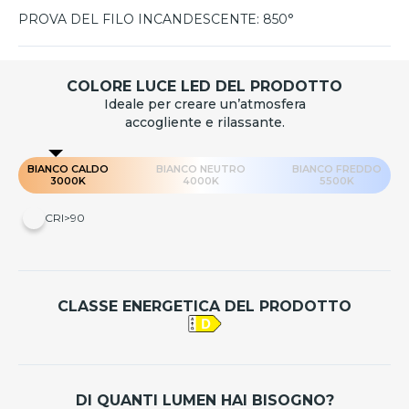
PROVA DEL FILO INCANDESCENTE:
850°
COLORE LUCE LED DEL PRODOTTO
Ideale per creare un’atmosfera
accogliente e rilassante.
BIANCO CALDO
BIANCO NEUTRO
BIANCO FREDDO
3000K
4000K
5500K
CRI>90
CLASSE ENERGETICA DEL PRODOTTO
DI QUANTI LUMEN HAI BISOGNO?