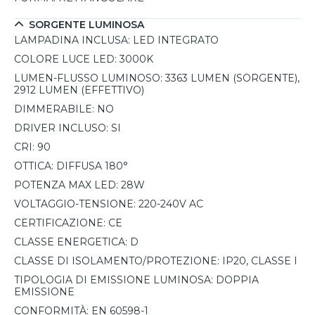
SORGENTE LUMINOSA
LAMPADINA INCLUSA:
LED INTEGRATO
COLORE LUCE LED:
3000K
LUMEN-FLUSSO LUMINOSO:
3363 LUMEN (SORGENTE),
2912 LUMEN (EFFETTIVO)
DIMMERABILE:
NO
DRIVER INCLUSO:
SI
CRI:
90
OTTICA:
DIFFUSA 180°
POTENZA MAX LED:
28W
VOLTAGGIO-TENSIONE:
220-240V AC
CERTIFICAZIONE:
CE
CLASSE ENERGETICA:
D
CLASSE DI ISOLAMENTO/PROTEZIONE:
IP20, CLASSE I
TIPOLOGIA DI EMISSIONE LUMINOSA:
DOPPIA
EMISSIONE
CONFORMITÀ:
EN 60598-1