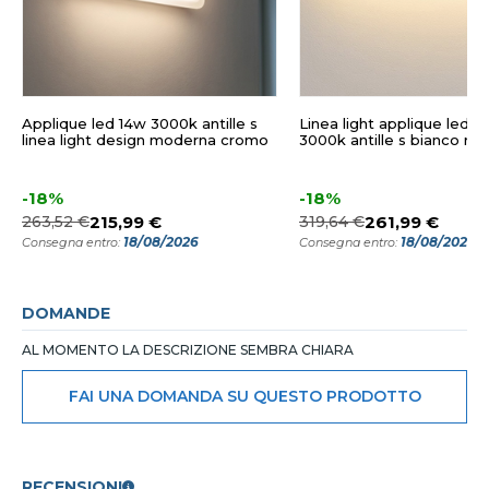
Applique led 14w 3000k antille s
Linea light applique led 
linea light design moderna cromo
3000k antille s bianco m
-18%
-18%
263,52 €
215,99 €
319,64 €
261,99 €
18/08/2026
18/08/2026
Consegna entro:
Consegna entro:
DOMANDE
AL MOMENTO LA DESCRIZIONE SEMBRA CHIARA
FAI UNA DOMANDA SU QUESTO PRODOTTO
RECENSIONI