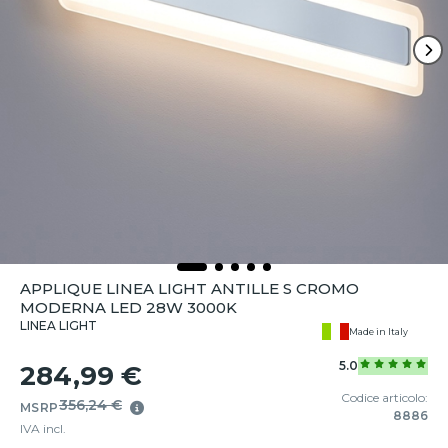
APPLIQUE LINEA LIGHT ANTILLE S CROMO
MODERNA LED 28W 3000K
LINEA LIGHT
Made in Italy
5.0
284,99 €
Codice articolo:
356,24 €
MSRP
8886
IVA incl.