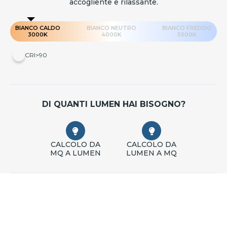
accogliente e rilassante.
BIANCO CALDO
BIANCO NEUTRO
BIANCO FREDDO
3000K
4000K
5500K
CRI>90
DI QUANTI LUMEN HAI BISOGNO?
CALCOLO DA
CALCOLO DA
MQ A LUMEN
LUMEN A MQ