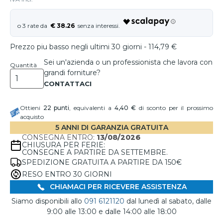
€ 38.26
Prezzo piu basso negli ultimi 30 giorni - 114,79 €
Sei un'azienda o un professionista che lavora con
Quantità
grandi forniture?
Ottieni
22
punti
, equivalenti a
4,40 €
di sconto per il prossimo
acquisto
5 ANNI DI GARANZIA GRATUITA
CONSEGNA ENTRO:
13/08/2026
CHIUSURA PER FERIE:
CONSEGNE A PARTIRE DA SETTEMBRE.
SPEDIZIONE GRATUITA A PARTIRE DA 150€
RESO ENTRO 30 GIORNI
CHIAMACI PER RICEVERE ASSISTENZA
Siamo disponibili allo
091 6121120
dal lunedì al sabato, dalle
9:00 alle 13:00 e dalle 14:00 alle 18:00