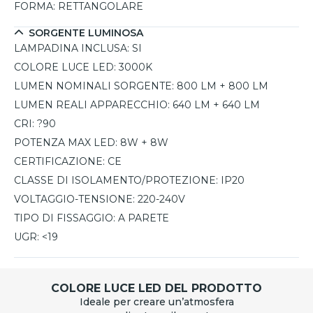
FORMA:
RETTANGOLARE
SORGENTE LUMINOSA
LAMPADINA INCLUSA:
SI
COLORE LUCE LED:
3000K
LUMEN NOMINALI SORGENTE:
800 LM + 800 LM
LUMEN REALI APPARECCHIO:
640 LM + 640 LM
CRI:
?90
POTENZA MAX LED:
8W + 8W
CERTIFICAZIONE:
CE
CLASSE DI ISOLAMENTO/PROTEZIONE:
IP20
VOLTAGGIO-TENSIONE:
220-240V
TIPO DI FISSAGGIO:
A PARETE
UGR:
<19
COLORE LUCE LED DEL PRODOTTO
Ideale per creare un’atmosfera