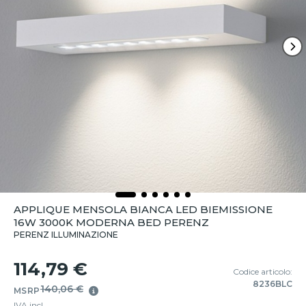
APPLIQUE MENSOLA BIANCA LED BIEMISSIONE
16W 3000K MODERNA BED PERENZ
PERENZ ILLUMINAZIONE
114,79 €
Codice articolo:
8236BLC
140,06 €
MSRP
IVA incl.