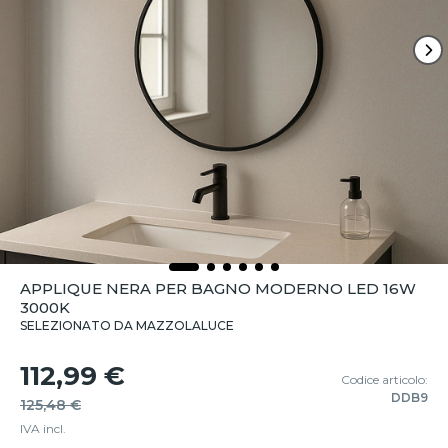
APPLIQUE NERA PER BAGNO MODERNO LED 16W
3000K
SELEZIONATO DA MAZZOLALUCE
112,99 €
Codice articolo:
DDB9
125,48 €
IVA incl.