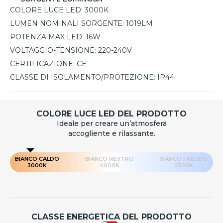
COLORE LUCE LED:
3000K
LUMEN NOMINALI SORGENTE:
1019LM
POTENZA MAX LED:
16W
VOLTAGGIO-TENSIONE:
220-240V
CERTIFICAZIONE:
CE
CLASSE DI ISOLAMENTO/PROTEZIONE:
IP44
COLORE LUCE LED DEL PRODOTTO
Ideale per creare un’atmosfera
accogliente e rilassante.
BIANCO CALDO
BIANCO NEUTRO
BIANCO FREDDO
3000K
4000K
5500K
CLASSE ENERGETICA DEL PRODOTTO