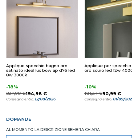
Applique specchio bagno oro
Applique per specchio d
satinato ideal lux bow ap d76 led
oro scuro led 12w 4000k
8w 3000k
-18%
-10%
237,90 €
194,98 €
101,34 €
90,99 €
12/08/2026
01/09/2026
Consegna entro:
Consegna entro:
DOMANDE
AL MOMENTO LA DESCRIZIONE SEMBRA CHIARA