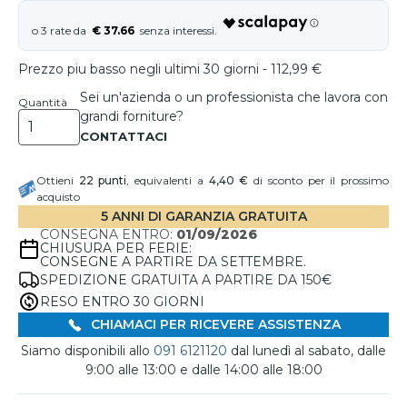
€ 37.66
Prezzo piu basso negli ultimi 30 giorni - 112,99 €
Sei un'azienda o un professionista che lavora con
Quantità
grandi forniture?
Ottieni
22
punti
, equivalenti a
4,40 €
di sconto per il prossimo
acquisto
5 ANNI DI GARANZIA GRATUITA
CONSEGNA ENTRO:
01/09/2026
CHIUSURA PER FERIE:
CONSEGNE A PARTIRE DA SETTEMBRE.
SPEDIZIONE GRATUITA A PARTIRE DA 150€
RESO ENTRO 30 GIORNI
CHIAMACI PER RICEVERE ASSISTENZA
Siamo disponibili allo
091 6121120
dal lunedì al sabato, dalle
9:00 alle 13:00 e dalle 14:00 alle 18:00