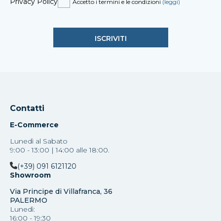
Privacy Policy
Accetto i termini e le condizioni
(leggi)
Contatti
E-Commerce
Lunedì al Sabato
9:00 - 13:00 | 14:00 alle 18:00.
(+39) 091 6121120
Showroom
Via Principe di Villafranca, 36
PALERMO
Lunedì:
16:00 - 19:30