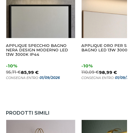
APPLIQUE SPECCHIO BAGNO
APPLIQUE ORO PER SPE
NERA DESIGN MODERNO LED
BAGNO LED 13W 3000K 
13W 3000K IP44
-10%
-10%
95,71 €
85,99 €
110,09 €
98,99 €
01/09/2026
01/09/20
CONSEGNA ENTRO:
CONSEGNA ENTRO:
PRODOTTI SIMILI