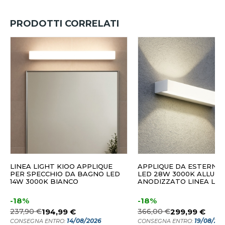
PRODOTTI CORRELATI
LINEA LIGHT KIOO APPLIQUE
APPLIQUE DA ESTERNO
PER SPECCHIO DA BAGNO LED
LED 28W 3000K ALLUMI
14W 3000K BIANCO
ANODIZZATO LINEA LIG
-18%
-18%
237,90 €
194,99 €
366,00 €
299,99 €
14/08/2026
19/08/20
CONSEGNA ENTRO:
CONSEGNA ENTRO: