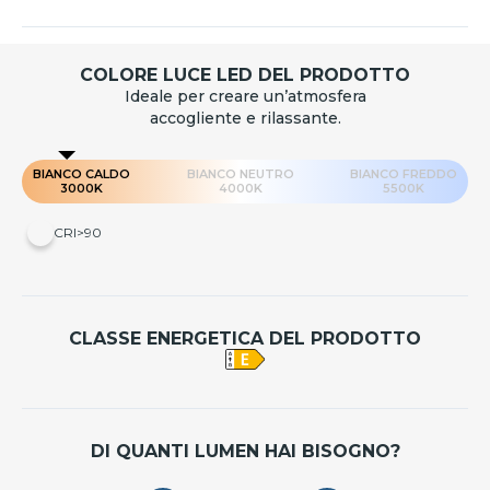
COLORE LUCE LED DEL PRODOTTO
Ideale per creare un’atmosfera
accogliente e rilassante.
BIANCO CALDO
BIANCO NEUTRO
BIANCO FREDDO
3000K
4000K
5500K
CRI>90
CLASSE ENERGETICA DEL PRODOTTO
DI QUANTI LUMEN HAI BISOGNO?