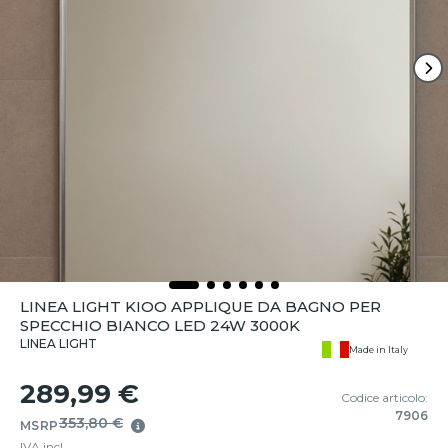
LINEA LIGHT KIOO APPLIQUE DA BAGNO PER
SPECCHIO BIANCO LED 24W 3000K
LINEA LIGHT
Made in Italy
289,99 €
Codice articolo:
7906
353,80 €
MSRP
IVA incl.