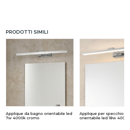
PRODOTTI SIMILI
Applique da bagno orientabile led
Applique per specchio ba
7w 4000k cromo
orientabile led 18w 4000k