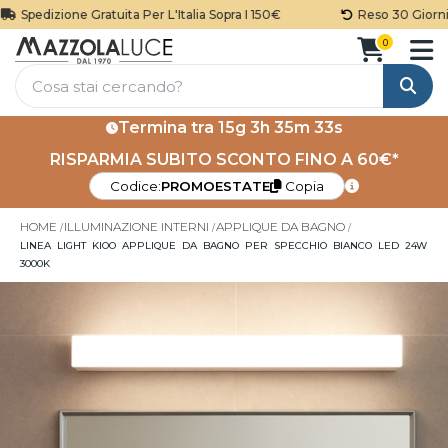
Spedizione Gratuita Per L'Italia Sopra I 150€
Reso 30 Giorni
0
Cerca
Termina tra
15g 3h 35m 32s
RISPARMIA SUBITO SCONTO FINO A 60€*
Codice:
PROMOESTATE
Copia
HOME
ILLUMINAZIONE INTERNI
APPLIQUE DA BAGNO
LINEA LIGHT KIOO APPLIQUE DA BAGNO PER SPECCHIO BIANCO LED 24W
3000K