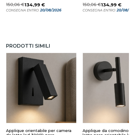
150,06 €
134,99 €
150,06 €
134,99 €
20/08/2026
20/08/20
CONSEGNA ENTRO:
CONSEGNA ENTRO:
PRODOTTI SIMILI
Applique orientabile per camera
Applique da comodino c