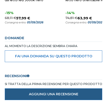
da letto led 3000k nero
letto nero orientabile le
-15%
-14%
68,11 €
57,99 €
74,81 €
63,99 €
01/09/2026
01/09/2026
Consegna entro:
Consegna entro:
DOMANDE
AL MOMENTO LA DESCRIZIONE SEMBRA CHIARA
FAI UNA DOMANDA SU QUESTO PRODOTTO
RECENSIONI
SI TRATTA DELLA PRIMA RECENSIONE PER QUESTO PRODOTTO
AGGIUNGI UNA RECENSIONE