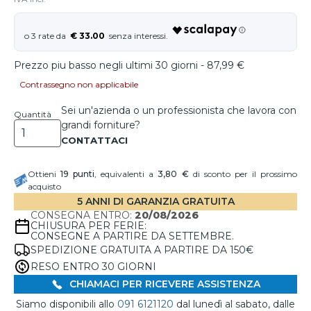
€ 33.00
Prezzo piu basso negli ultimi 30 giorni - 87,99 €
Contrassegno non applicabile
Sei un'azienda o un professionista che lavora con
Quantità
grandi forniture?
Ottieni
19
punti
, equivalenti a
3,80 €
di sconto per il prossimo
acquisto
5 ANNI DI GARANZIA GRATUITA
CONSEGNA ENTRO:
20/08/2026
CHIUSURA PER FERIE:
CONSEGNE A PARTIRE DA SETTEMBRE.
SPEDIZIONE GRATUITA A PARTIRE DA 150€
RESO ENTRO 30 GIORNI
CHIAMACI PER RICEVERE ASSISTENZA
Siamo disponibili allo
091 6121120
dal lunedì al sabato, dalle