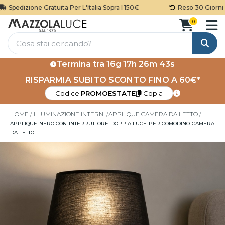
Spedizione Gratuita Per L'Italia Sopra I 150€
Reso 30 Giorni
0
Cerca
Termina tra
16g 17h 26m 43s
RISPARMIA SUBITO SCONTO FINO A 60€*
Codice:
PROMOESTATE
Copia
HOME
ILLUMINAZIONE INTERNI
APPLIQUE CAMERA DA LETTO
APPLIQUE NERO CON INTERRUTTORE DOPPIA LUCE PER COMODINO CAMERA
DA LETTO