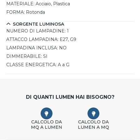
MATERIALE:
Acciaio, Plastica
FORMA:
Rotonda
SORGENTE LUMINOSA
NUMERO DI LAMPADINE:
1
ATTACCO LAMPADINA:
E27, G9
LAMPADINA INCLUSA:
NO
DIMMERABILE:
SI
CLASSE ENERGETICA:
A a G
DI QUANTI LUMEN HAI BISOGNO?
CALCOLO DA
CALCOLO DA
MQ A LUMEN
LUMEN A MQ