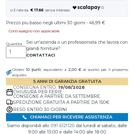
€ 17.66
Prezzo piu basso negli ultimi 30 giorni - 46,99 €
Contrassegno non applicabile
Sei un'azienda o un professionista che lavora con
Quantità
grandi forniture?
Ottieni
10
punti
, equivalenti a
2,00 €
di sconto per il prossimo
acquisto
5 ANNI DI GARANZIA GRATUITA
CONSEGNA ENTRO:
19/08/2026
CHIUSURA PER FERIE:
CONSEGNE A PARTIRE DA SETTEMBRE.
SPEDIZIONE GRATUITA A PARTIRE DA 150€
RESO ENTRO 30 GIORNI
CHIAMACI PER RICEVERE ASSISTENZA
Siamo disponibili allo
091 6121120
dal lunedì al sabato, dalle
9:00 alle 13:00 e dalle 14:00 alle 18:00