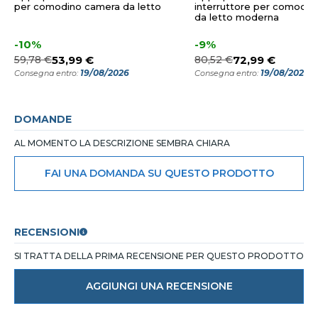
per comodino camera da letto
interruttore per comodin
da letto moderna
-10%
-9%
59,78 €
53,99 €
80,52 €
72,99 €
19/08/2026
19/08/2026
Consegna entro:
Consegna entro:
DOMANDE
AL MOMENTO LA DESCRIZIONE SEMBRA CHIARA
FAI UNA DOMANDA SU QUESTO PRODOTTO
RECENSIONI
SI TRATTA DELLA PRIMA RECENSIONE PER QUESTO PRODOTTO
AGGIUNGI UNA RECENSIONE