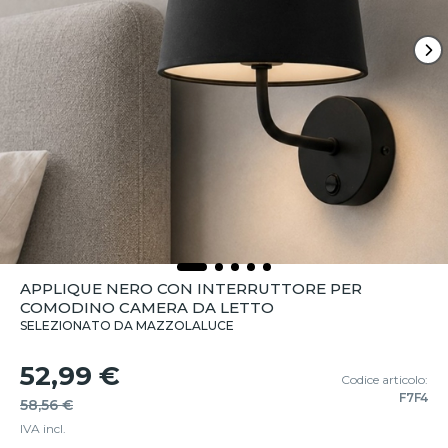
APPLIQUE NERO CON INTERRUTTORE PER
COMODINO CAMERA DA LETTO
SELEZIONATO DA MAZZOLALUCE
52,99 €
Codice articolo:
F7F4
58,56 €
IVA incl.