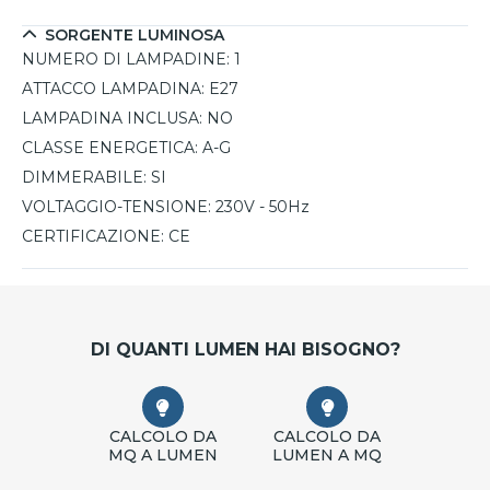
SORGENTE LUMINOSA
NUMERO DI LAMPADINE:
1
ATTACCO LAMPADINA:
E27
LAMPADINA INCLUSA:
NO
CLASSE ENERGETICA:
A-G
DIMMERABILE:
SI
VOLTAGGIO-TENSIONE:
230V - 50Hz
CERTIFICAZIONE:
CE
DI QUANTI LUMEN HAI BISOGNO?
CALCOLO DA
CALCOLO DA
MQ A LUMEN
LUMEN A MQ