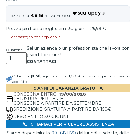
€ 8.66
Prezzo piu basso negli ultimi 30 giorni - 25,99 €
Contrassegno non applicabile
Sei un'azienda o un professionista che lavora con
Quantità
grandi forniture?
Ottieni
5
punti
, equivalenti a
1,00 €
di sconto per il prossimo
acquisto
5 ANNI DI GARANZIA GRATUITA
CONSEGNA ENTRO:
19/08/2026
CHIUSURA PER FERIE:
CONSEGNE A PARTIRE DA SETTEMBRE.
SPEDIZIONE GRATUITA A PARTIRE DA 150€
RESO ENTRO 30 GIORNI
CHIAMACI PER RICEVERE ASSISTENZA
Siamo disponibili allo
091 6121120
dal lunedì al sabato, dalle