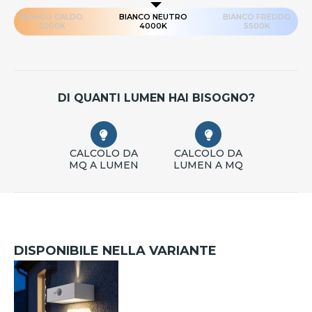
BIANCO CALDO
BIANCO NEUTRO
BIANCO FREDDO
3000K
4000K
5500K
DI QUANTI LUMEN HAI BISOGNO?
CALCOLO DA
CALCOLO DA
MQ A LUMEN
LUMEN A MQ
DISPONIBILE NELLA VARIANTE