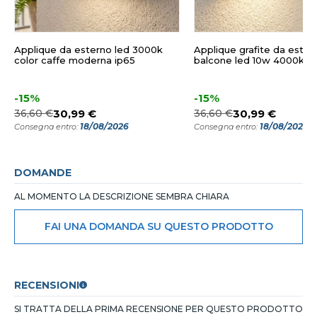
Applique da esterno led 3000k
Applique grafite da ester
color caffe moderna ip65
balcone led 10w 4000k i
-15%
-15%
36,60 €
30,99 €
36,60 €
30,99 €
18/08/2026
18/08/2026
Consegna entro:
Consegna entro:
DOMANDE
AL MOMENTO LA DESCRIZIONE SEMBRA CHIARA
FAI UNA DOMANDA SU QUESTO PRODOTTO
RECENSIONI
SI TRATTA DELLA PRIMA RECENSIONE PER QUESTO PRODOTTO