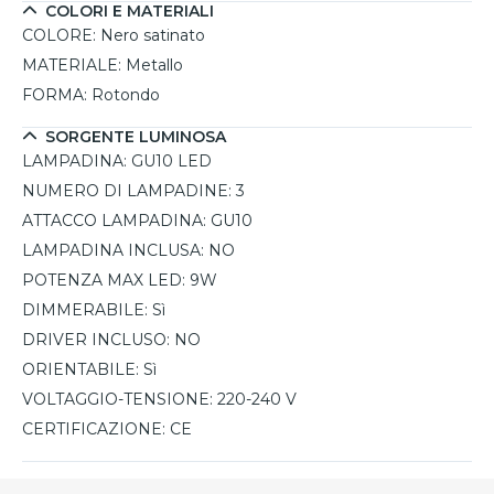
COLORI E MATERIALI
COLORE:
Nero satinato
MATERIALE:
Metallo
FORMA:
Rotondo
SORGENTE LUMINOSA
LAMPADINA:
GU10 LED
NUMERO DI LAMPADINE:
3
ATTACCO LAMPADINA:
GU10
LAMPADINA INCLUSA:
NO
POTENZA MAX LED:
9W
DIMMERABILE:
Sì
DRIVER INCLUSO:
NO
ORIENTABILE:
Sì
VOLTAGGIO-TENSIONE:
220-240 V
CERTIFICAZIONE:
CE