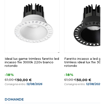
Ideal lux game trimless faretto led
Faretto incasso a led ga
incasso 11w 3000k 220v bianco
trimless ideal lux 11w 300
rotondo
rotondo
-18%
-18%
61,00 €
50,00 €
61,00 €
50,00 €
12/08/2026
12/08/2026
Consegna entro:
Consegna entro:
DOMANDE