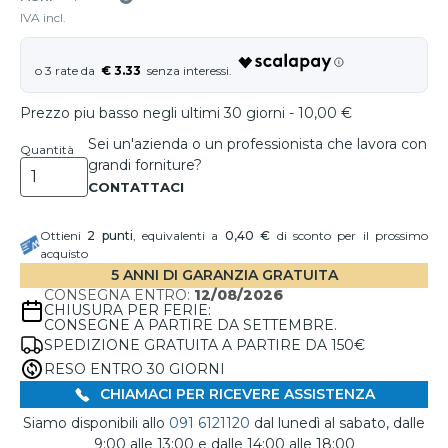
IVA incl.
€ 3.33
Prezzo piu basso negli ultimi 30 giorni - 10,00 €
Sei un'azienda o un professionista che lavora con
Quantità
grandi forniture?
Ottieni
2
punti
, equivalenti a
0,40 €
di sconto per il prossimo
acquisto
5 ANNI DI GARANZIA GRATUITA
CONSEGNA ENTRO:
12/08/2026
CHIUSURA PER FERIE:
CONSEGNE A PARTIRE DA SETTEMBRE.
SPEDIZIONE GRATUITA A PARTIRE DA 150€
RESO ENTRO 30 GIORNI
CHIAMACI PER RICEVERE ASSISTENZA
Siamo disponibili allo
091 6121120
dal lunedì al sabato, dalle
9:00 alle 13:00 e dalle 14:00 alle 18:00