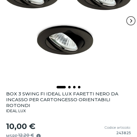
BOX 3 SWING FI IDEAL LUX FARETTI NERO DA
INCASSO PER CARTONGESSO ORIENTABILI
ROTONDI
IDEAL LUX
10,00 €
Codice articolo:
243825
12,20 €
MSRP