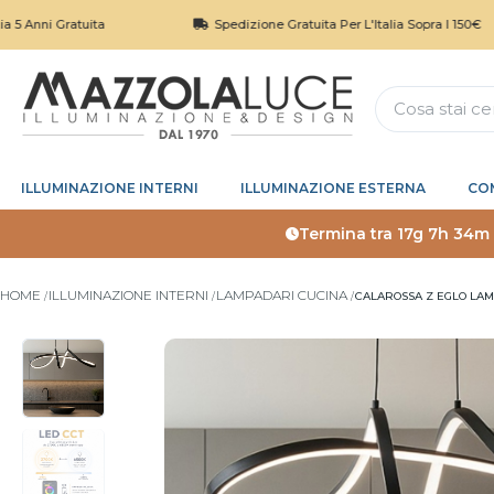
ratuita
Spedizione Gratuita Per L'Italia Sopra I 150€
ILLUMINAZIONE INTERNI
ILLUMINAZIONE ESTERNA
CO
Termina tra
17g 7h 34m
HOME
ILLUMINAZIONE INTERNI
LAMPADARI CUCINA
CALAROSSA Z EGLO LAM