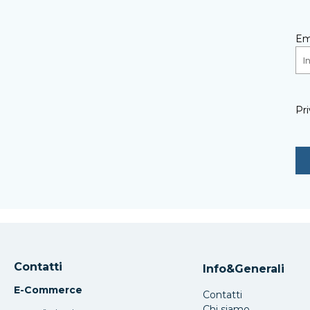
Em
Pri
Contatti
Info&Generali
E-Commerce
Contatti
Chi siamo