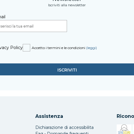
Iscriviti alla newsletter
ail
vacy Policy
Accetto i termini e le condizioni
(leggi)
Assistenza
Ricono
Dichiarazione di accessibilita
Faq - Domande frequenti