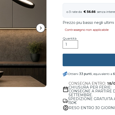
€ 56.66
Prezzo piu basso negli ultimi 
Contrassegno non applicabile
Quantità
Ottieni
33
punti
, equivalenti a
6
CONSEGNA ENTRO:
18/
CHIUSURA PER FERIE:
CONSEGNE A PARTIRE 
SETTEMBRE.
SPEDIZIONE GRATUITA 
150€
RESO ENTRO 30 GIORN