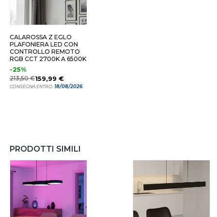
CALAROSSA Z EGLO
PLAFONIERA LED CON
CONTROLLO REMOTO
RGB CCT 2700K A 6500K
-25%
213,50 €
159,99 €
18/08/2026
CONSEGNA ENTRO:
PRODOTTI SIMILI