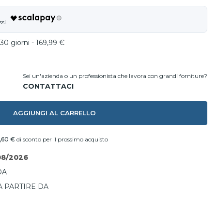
30 giorni - 169,99 €
Sei un'azienda o un professionista che lavora con grandi forniture?
AGGIUNGI AL CARRELLO
,60 €
di sconto per il prossimo acquisto
08/2026
DA
A PARTIRE DA
I