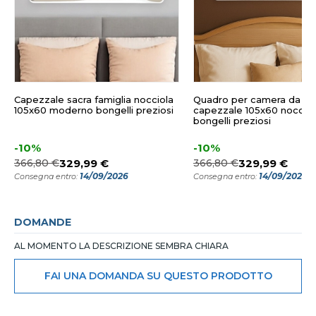
Capezzale sacra famiglia nocciola
Quadro per camera da le
105x60 moderno bongelli preziosi
capezzale 105x60 nocciol
bongelli preziosi
-10%
-10%
366,80 €
329,99 €
366,80 €
329,99 €
14/09/2026
14/09/2026
Consegna entro:
Consegna entro:
DOMANDE
AL MOMENTO LA DESCRIZIONE SEMBRA CHIARA
FAI UNA DOMANDA SU QUESTO PRODOTTO