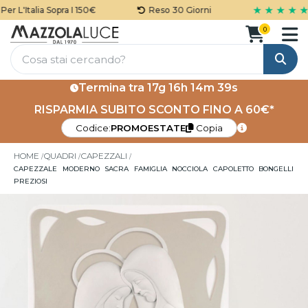
★ ★ ★ ★ ★
 L'Italia Sopra I 150€
Reso 30 Giorni
0
Cerca
Termina tra
17g 16h 14m 39s
RISPARMIA SUBITO SCONTO FINO A 60€*
Codice:
PROMOESTATE
Copia
HOME
QUADRI
CAPEZZALI
CAPEZZALE MODERNO SACRA FAMIGLIA NOCCIOLA CAPOLETTO BONGELLI
PREZIOSI