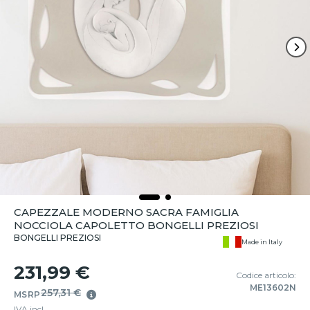
CAPEZZALE MODERNO SACRA FAMIGLIA
NOCCIOLA CAPOLETTO BONGELLI PREZIOSI
BONGELLI PREZIOSI
Made in Italy
231,99 €
Codice articolo:
ME13602N
257,31 €
MSRP
IVA incl.