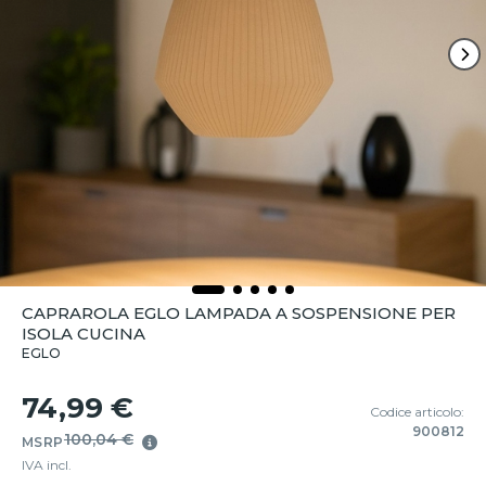
CAPRAROLA EGLO LAMPADA A SOSPENSIONE PER
ISOLA CUCINA
EGLO
74,99 €
Codice articolo:
900812
100,04 €
MSRP
IVA incl.