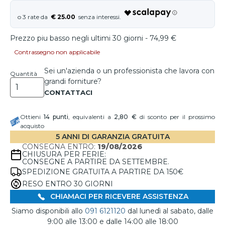
€ 25.00
Prezzo piu basso negli ultimi 30 giorni - 74,99 €
Contrassegno non applicabile
Sei un'azienda o un professionista che lavora con
Quantità
grandi forniture?
Ottieni
14
punti
, equivalenti a
2,80 €
di sconto per il prossimo
acquisto
5 ANNI DI GARANZIA GRATUITA
CONSEGNA ENTRO:
19/08/2026
CHIUSURA PER FERIE:
CONSEGNE A PARTIRE DA SETTEMBRE.
SPEDIZIONE GRATUITA A PARTIRE DA 150€
RESO ENTRO 30 GIORNI
CHIAMACI PER RICEVERE ASSISTENZA
Siamo disponibili allo
091 6121120
dal lunedì al sabato, dalle
9:00 alle 13:00 e dalle 14:00 alle 18:00