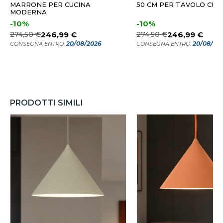
MARRONE PER CUCINA
50 CM PER TAVOLO CUC
MODERNA
-10%
-10%
274,50 €
246,99 €
274,50 €
246,99 €
20/08/2026
20/08/20
CONSEGNA ENTRO:
CONSEGNA ENTRO:
PRODOTTI SIMILI