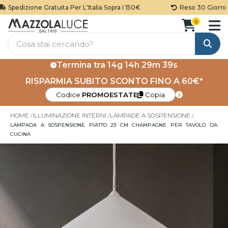
Spedizione Gratuita Per L'Italia Sopra I 150€
Reso 30 Giorni
0
Cerca
Termina tra
14g 14h 29m 38s
RISPARMIA SUBITO SCONTO FINO A 60€*
Codice:
PROMOESTATE
Copia
HOME
ILLUMINAZIONE INTERNI
LAMPADE A SOSPENSIONE
LAMPADA A SOSPENSIONE PIATTO 23 CM CHAMPAGNE PER TAVOLO DA
CUCINA