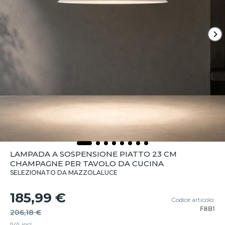
LAMPADA A SOSPENSIONE PIATTO 23 CM
CHAMPAGNE PER TAVOLO DA CUCINA
SELEZIONATO DA MAZZOLALUCE
185,99 €
Codice articolo:
F8B1
206,18 €
IVA incl.