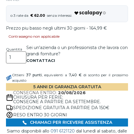
€ 62.00
Prezzo piu basso negli ultimi 30 giorni - 164,99 €
Contrassegno non applicabile
Sei un'azienda o un professionista che lavora con
Quantità
grandi forniture?
Ottieni
37
punti
, equivalenti a
7,40 €
di sconto per il prossimo
acquisto
5 ANNI DI GARANZIA GRATUITA
CONSEGNA ENTRO:
20/08/2026
CHIUSURA PER FERIE:
CONSEGNE A PARTIRE DA SETTEMBRE.
SPEDIZIONE GRATUITA A PARTIRE DA 150€
RESO ENTRO 30 GIORNI
CHIAMACI PER RICEVERE ASSISTENZA
Siamo disponibili allo
091 6121120
dal lunedì al sabato, dalle