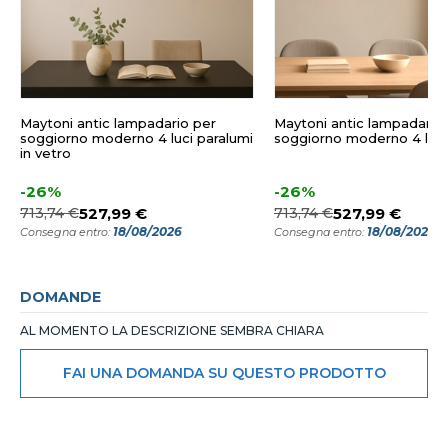
Maytoni antic lampadario per
Maytoni antic lampadario
soggiorno moderno 4 luci paralumi
soggiorno moderno 4 luci
in vetro
-26%
-26%
713,74 €
527,99 €
713,74 €
527,99 €
18/08/2026
18/08/2026
Consegna entro:
Consegna entro:
DOMANDE
AL MOMENTO LA DESCRIZIONE SEMBRA CHIARA
FAI UNA DOMANDA SU QUESTO PRODOTTO