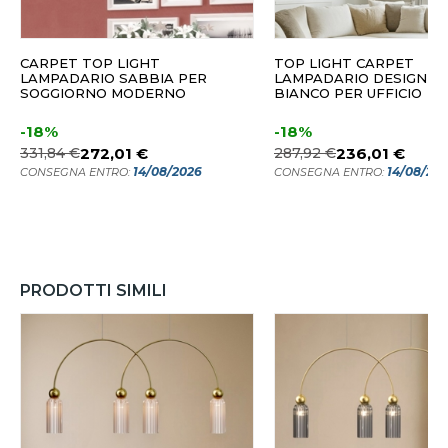
CARPET TOP LIGHT
TOP LIGHT CARPET
LAMPADARIO SABBIA PER
LAMPADARIO DESIGN 
SOGGIORNO MODERNO
BIANCO PER UFFICIO
-18%
-18%
331,84 €
272,01 €
287,92 €
236,01 €
14/08/2026
14/08/20
CONSEGNA ENTRO:
CONSEGNA ENTRO:
PRODOTTI SIMILI