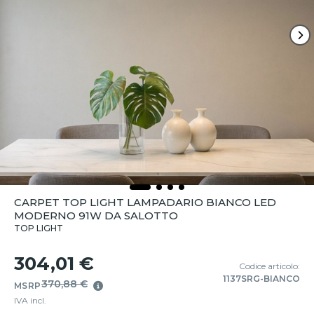
CARPET TOP LIGHT LAMPADARIO BIANCO LED
MODERNO 91W DA SALOTTO
TOP LIGHT
304,01 €
Codice articolo:
1137SRG-BIANCO
370,88 €
MSRP
IVA incl.