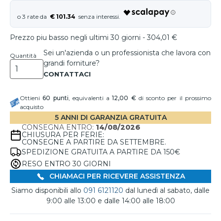
€ 101.34
Prezzo piu basso negli ultimi 30 giorni - 304,01 €
Sei un'azienda o un professionista che lavora con
Quantità
grandi forniture?
Ottieni
60
punti
, equivalenti a
12,00 €
di sconto per il prossimo
acquisto
5 ANNI DI GARANZIA GRATUITA
CONSEGNA ENTRO:
14/08/2026
CHIUSURA PER FERIE:
CONSEGNE A PARTIRE DA SETTEMBRE.
SPEDIZIONE GRATUITA A PARTIRE DA 150€
RESO ENTRO 30 GIORNI
CHIAMACI PER RICEVERE ASSISTENZA
Siamo disponibili allo
091 6121120
dal lunedì al sabato, dalle
9:00 alle 13:00 e dalle 14:00 alle 18:00