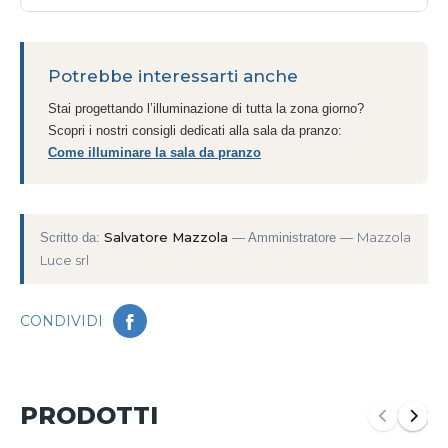
Potrebbe interessarti anche
Stai progettando l’illuminazione di tutta la zona giorno?
Scopri i nostri consigli dedicati alla sala da pranzo:
Come illuminare la sala da pranzo
Salvatore Mazzola
Mazzola
Scritto da:
— Amministratore —
Luce srl
Si apre in una nuova scheda
CONDIVIDI
PRODOTTI