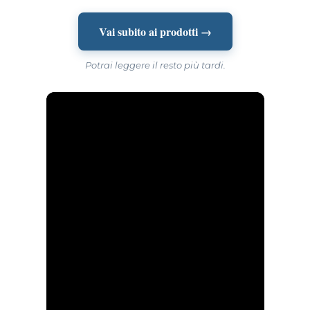
Vai subito ai prodotti →
Potrai leggere il resto più tardi.