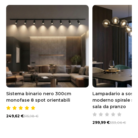
Sistema binario nero 300cm
Lampadario a sosp
monofase 8 spot orientabili
moderno spirale sfe
sala da pranzo
249,62 €
315,98 €
299,99 €
333,06 €