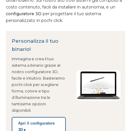
ultramoderno. Sul nostro sito trovi sistemi già composti a
costo contenuto, facili da installare in autonomia, e un
configuratore 3D
per progettare il tuo sistema
personalizzato in pochi click.
Personalizza il tuo
binario!
Immagina e crea il tuo
sistema a binario grazie al
nostro configuratore 3D,
facile e intuitivo. Basteranno
pochi click per scegliere
forma, colore e tipo
d’illuminazione tra le
tantissime opzioni
disponibili.
Apri il configuratore
3D ▸