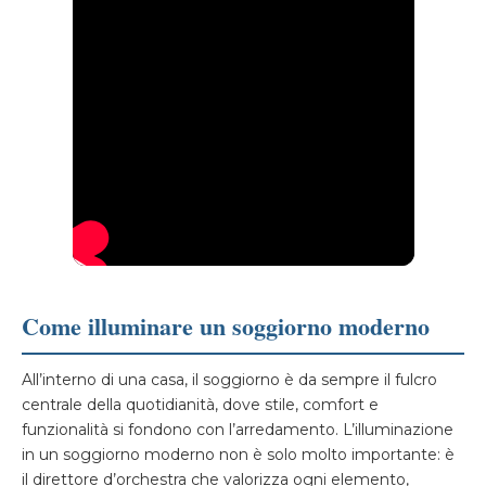
Come illuminare un soggiorno moderno
All’interno di una casa, il soggiorno è da sempre il fulcro
centrale della quotidianità, dove stile, comfort e
funzionalità si fondono con l’arredamento. L’illuminazione
in un soggiorno moderno non è solo molto importante: è
il direttore d’orchestra che valorizza ogni elemento,