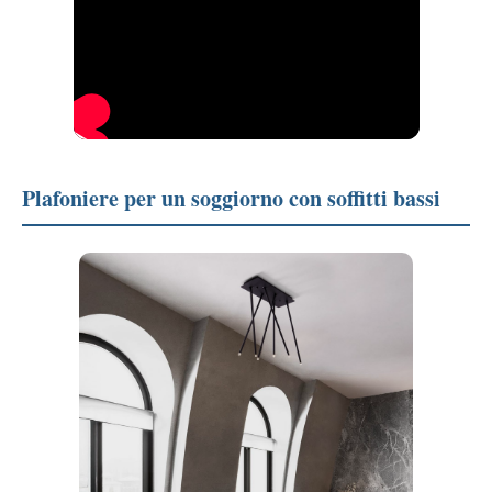
Plafoniere per un soggiorno con soffitti bassi