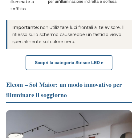
illuminate a
per un’illuminazione indiretta e soffusa
soffitto
Importante:
non utilizzare luci frontali al televisore. Il
riflesso sullo schermo causerebbe un fastidio visivo,
specialmente sul colore nero.
Scopri la categoria Strisce LED ▸
Elcom – Sol Maior: un modo innovativo per
illuminare il soggiorno