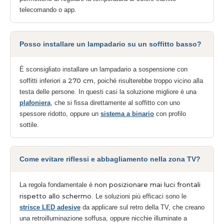
telecomando o app.
Posso installare un lampadario su un soffitto basso?
È sconsigliato installare un lampadario a sospensione con
270 cm
soffitti inferiori a
, poiché risulterebbe troppo vicino alla
testa delle persone. In questi casi la soluzione migliore è una
plafoniera
, che si fissa direttamente al soffitto con uno
spessore ridotto, oppure un
sistema a binario
con profilo
sottile.
Come evitare riflessi e abbagliamento nella zona TV?
non posizionare mai luci frontali
La regola fondamentale è
rispetto allo schermo
. Le soluzioni più efficaci sono le
strisce LED adesive
da applicare sul retro della TV, che creano
una retroilluminazione soffusa, oppure nicchie illuminate a