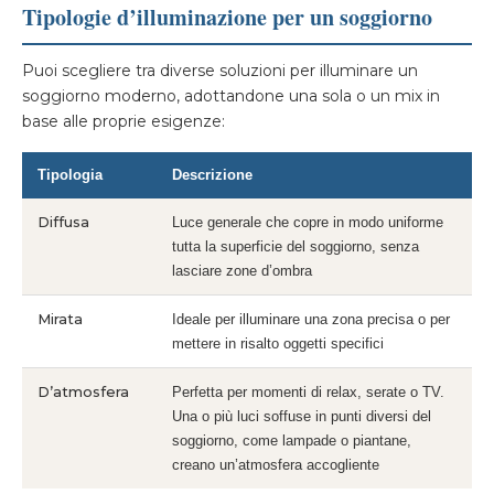
Tipologie d’illuminazione per un soggiorno
Puoi scegliere tra diverse soluzioni per illuminare un
soggiorno moderno, adottandone una sola o un mix in
base alle proprie esigenze:
Tipologia
Descrizione
Diffusa
Luce generale che copre in modo uniforme
tutta la superficie del soggiorno, senza
lasciare zone d’ombra
Mirata
Ideale per illuminare una zona precisa o per
mettere in risalto oggetti specifici
D’atmosfera
Perfetta per momenti di relax, serate o TV.
Una o più luci soffuse in punti diversi del
soggiorno, come lampade o piantane,
creano un’atmosfera accogliente