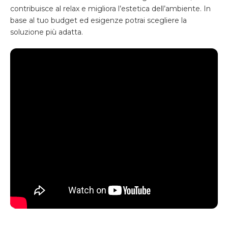
contribuisce al relax e migliora l’estetica dell’ambiente. In
base al tuo budget ed esigenze potrai scegliere la
soluzione più adatta.