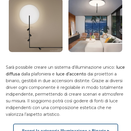
Sarà possibile creare un sistema d’illuminazione unico:
luce
diffusa
dalla plafoniera e
luce d’accento
dai proiettori a
binario, gestibili in due accensioni distinte. Grazie ai diversi
driver ogni componente è regolabile in modo totalmente
indipendente, permettendo di creare scenari e atmosfere
su misura. Il soggiorno potrà così godere di fonti di luce
indipendenti con una composizione estetica che ne
valorizza l’aspetto artistico.
Scopri la categoria Illuminazione a Binario ▸