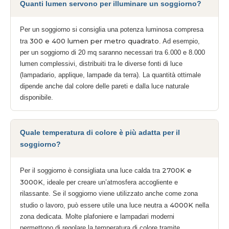
Quanti lumen servono per illuminare un soggiorno?
Per un soggiorno si consiglia una potenza luminosa compresa
300 e 400 lumen per metro quadrato
tra
. Ad esempio,
per un soggiorno di 20 mq saranno necessari tra 6.000 e 8.000
lumen complessivi, distribuiti tra le diverse fonti di luce
(lampadario, applique, lampade da terra). La quantità ottimale
dipende anche dal colore delle pareti e dalla luce naturale
disponibile.
Quale temperatura di colore è più adatta per il
soggiorno?
2700K e
Per il soggiorno è consigliata una luce calda tra
3000K
, ideale per creare un’atmosfera accogliente e
rilassante. Se il soggiorno viene utilizzato anche come zona
4000K
studio o lavoro, può essere utile una luce neutra a
nella
zona dedicata. Molte plafoniere e lampadari moderni
permettono di regolare la temperatura di colore tramite