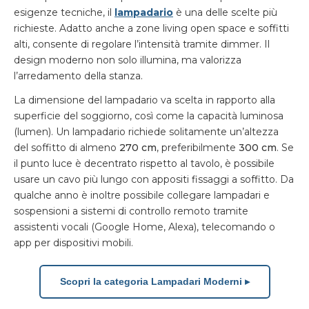
esigenze tecniche, il
lampadario
è una delle scelte più
richieste. Adatto anche a zone living open space e soffitti
alti, consente di regolare l’intensità tramite dimmer. Il
design moderno non solo illumina, ma valorizza
l’arredamento della stanza.
La dimensione del lampadario va scelta in rapporto alla
superficie del soggiorno, così come la capacità luminosa
(lumen). Un lampadario richiede solitamente un’altezza
del soffitto di almeno
270 cm
, preferibilmente
300 cm
. Se
il punto luce è decentrato rispetto al tavolo, è possibile
usare un cavo più lungo con appositi fissaggi a soffitto. Da
qualche anno è inoltre possibile collegare lampadari e
sospensioni a sistemi di controllo remoto tramite
assistenti vocali (Google Home, Alexa), telecomando o
app per dispositivi mobili.
Scopri la categoria Lampadari Moderni ▸