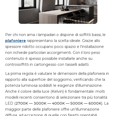
Per chi non ama i lampadari o dispone di soffitti bassi, le
plafoniere
rappresentano la scelta ideale. Grazie allo
spessore ridotto occupano poco spazio e l’installazione
non richiede particolari accorgimenti. Con il loro peso
contenuto è spesso possibile installarle anche su
controsoffitti in cartongesso con tasselli adatti.
La prima regola è valutare le dimensioni della plafoniera in
rapporto alla superficie del soggiorno, verificando che la
potenza luminosa soddisfi le esigenze d’illuminazione.
Anche il colore della luce (Kelvin) è fondamentale: molti
modelli recenti consentono di selezionare tra più tonalità
LED (
2700K — 3000K — 4000K — 5000K — 6000K
). La
maggior parte delle plafoniere offre un’illuminazione
diffusa, ad eccezione di quelle con faretti orientabili.