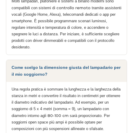
Molti lampadari, plafoniere e sistemi a binario moderni sono
controllo remoto
compatibili con sistemi di
tramite assistenti
vocali (Google Home, Alexa), telecomandi dedicati o app per
smartphone. È possibile programmare scenari luminosi,
regolare intensità e temperatura di colore, e accendere o
spegnere le luci a distanza. Per iniziare, è sufficiente scegliere
prodotti con driver dimmerabili e compatibili con il protocollo
desiderato.
Come scelgo la dimensione giusta del lampadario per
il mio soggiorno?
Una regola pratica è sommare la lunghezza e la larghezza della
stanza in metri e convertire il risultato in centimetri per ottenere
il diametro indicativo del lampadario. Ad esempio, per un
soggiorno di 5 x 4 metri (somma = 9), un lampadario con
80-100 cm
diametro intorno agli
sarà proporzionato. Per
soggiorni open space più ampi è possibile optare per
composizioni con più sospensioni allineate o sfalsate.