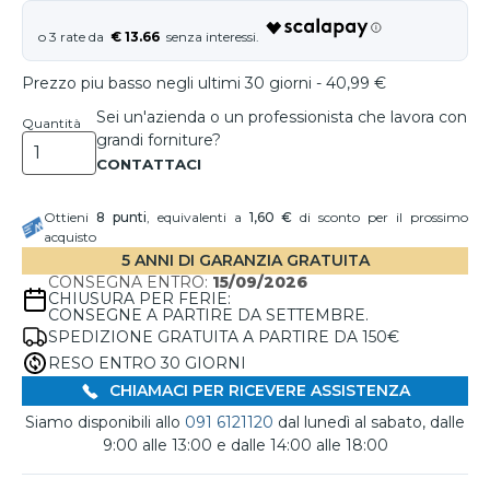
€ 13.66
Prezzo piu basso negli ultimi 30 giorni - 40,99 €
Sei un'azienda o un professionista che lavora con
Quantità
grandi forniture?
Ottieni
8
punti
, equivalenti a
1,60 €
di sconto per il prossimo
acquisto
5 ANNI DI GARANZIA GRATUITA
CONSEGNA ENTRO:
15/09/2026
CHIUSURA PER FERIE:
CONSEGNE A PARTIRE DA SETTEMBRE.
SPEDIZIONE GRATUITA A PARTIRE DA 150€
RESO ENTRO 30 GIORNI
CHIAMACI PER RICEVERE ASSISTENZA
Siamo disponibili allo
091 6121120
dal lunedì al sabato, dalle
9:00 alle 13:00 e dalle 14:00 alle 18:00