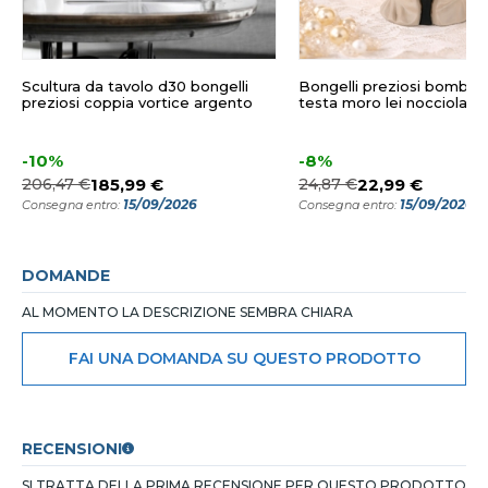
Scultura da tavolo d30 bongelli
Bongelli preziosi bombon
preziosi coppia vortice argento
testa moro lei nocciola
-10%
-8%
206,47 €
185,99 €
24,87 €
22,99 €
15/09/2026
15/09/2026
Consegna entro:
Consegna entro:
DOMANDE
AL MOMENTO LA DESCRIZIONE SEMBRA CHIARA
FAI UNA DOMANDA SU QUESTO PRODOTTO
RECENSIONI
SI TRATTA DELLA PRIMA RECENSIONE PER QUESTO PRODOTTO