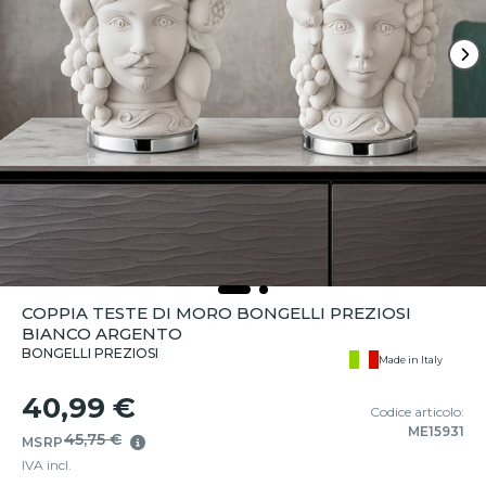
COPPIA TESTE DI MORO BONGELLI PREZIOSI
BIANCO ARGENTO
BONGELLI PREZIOSI
Made in Italy
40,99 €
Codice articolo:
ME15931
45,75 €
MSRP
IVA incl.