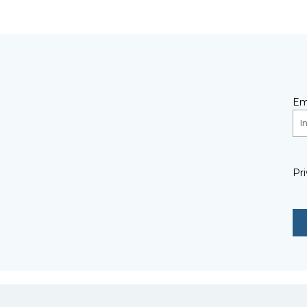
Em
Pri