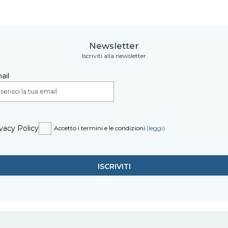
Newsletter
Iscriviti alla newsletter
ail
vacy Policy
Accetto i termini e le condizioni
(leggi)