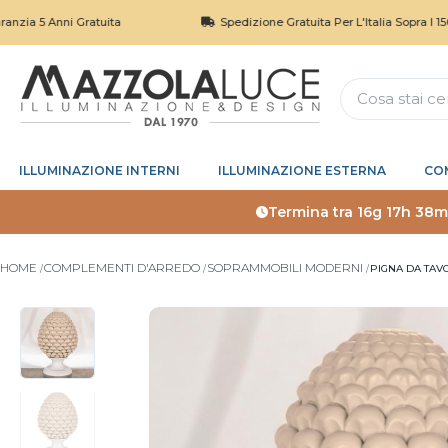
 Anni Gratuita
Spedizione Gratuita Per L'Italia Sopra I 150€
ILLUMINAZIONE INTERNI
ILLUMINAZIONE ESTERNA
CO
Termina tra
16g 17h 38m
HOME
COMPLEMENTI D'ARREDO
SOPRAMMOBILI MODERNI
PIGNA DA TAV