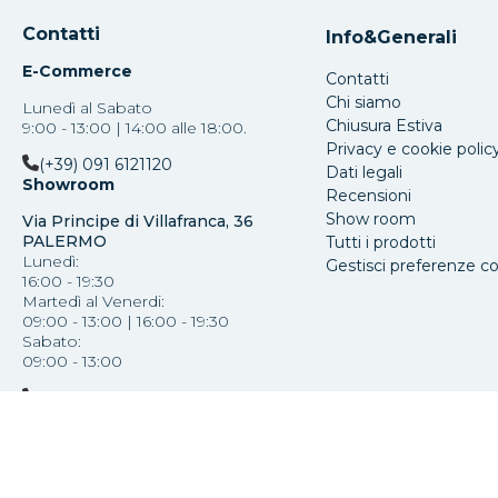
Contatti
Info&Generali
E-Commerce
Contatti
Chi siamo
Lunedì al Sabato
Chiusura Estiva
9:00 - 13:00 | 14:00 alle 18:00.
Privacy e cookie polic
(+39) 091 6121120
Dati legali
Showroom
Recensioni
Show room
Via Principe di Villafranca, 36
PALERMO
Tutti i prodotti
Lunedì:
Gestisci preferenze c
16:00 - 19:30
Martedì al Venerdi:
09:00 - 13:00 | 16:00 - 19:30
Sabato:
09:00 - 13:00
(+39) 091 587793
Copyright Mazzola Luce Srl ®
-
Via Paolo Paternostr