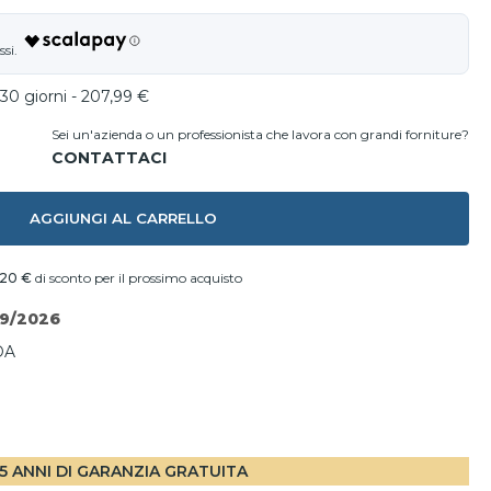
30 giorni - 207,99 €
Sei un'azienda o un professionista che lavora con grandi forniture?
AGGIUNGI AL CARRELLO
,20 €
di sconto per il prossimo acquisto
09/2026
DA
I
5 ANNI DI GARANZIA GRATUITA