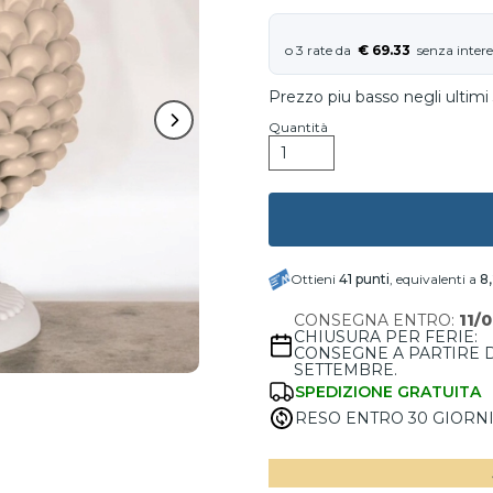
€ 69.33
Prezzo piu basso negli ultimi 
Quantità
Ottieni
41
punti
, equivalenti a
8
CONSEGNA ENTRO:
11/
CHIUSURA PER FERIE:
CONSEGNE A PARTIRE 
SETTEMBRE.
SPEDIZIONE GRATUITA
RESO ENTRO 30 GIORN