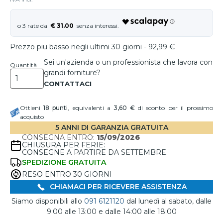
€ 31.00
Prezzo piu basso negli ultimi 30 giorni - 92,99 €
Sei un'azienda o un professionista che lavora con
Quantità
grandi forniture?
Ottieni
18
punti
, equivalenti a
3,60 €
di sconto per il prossimo
acquisto
5 ANNI DI GARANZIA GRATUITA
CONSEGNA ENTRO:
15/09/2026
CHIUSURA PER FERIE:
CONSEGNE A PARTIRE DA SETTEMBRE.
SPEDIZIONE GRATUITA
RESO ENTRO 30 GIORNI
CHIAMACI PER RICEVERE ASSISTENZA
Siamo disponibili allo
091 6121120
dal lunedì al sabato, dalle
9:00 alle 13:00 e dalle 14:00 alle 18:00