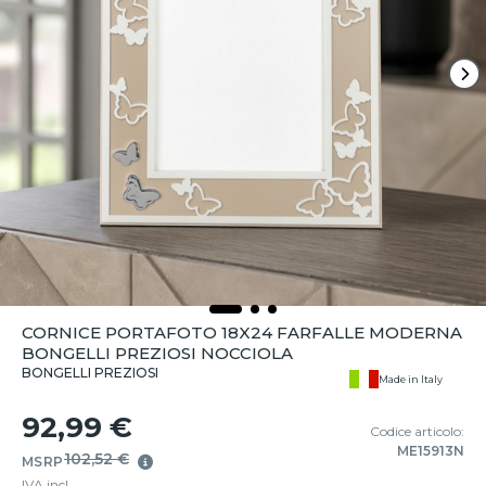
CORNICE PORTAFOTO 18X24 FARFALLE MODERNA
BONGELLI PREZIOSI NOCCIOLA
BONGELLI PREZIOSI
Made in Italy
92,99 €
Codice articolo:
ME15913N
102,52 €
MSRP
IVA incl.