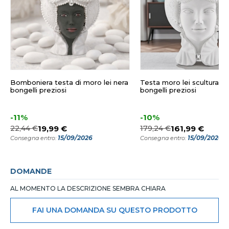
Bomboniera testa di moro lei nera
Testa moro lei scultura b
bongelli preziosi
bongelli preziosi
-11%
-10%
22,44 €
19,99 €
179,24 €
161,99 €
15/09/2026
15/09/2026
Consegna entro:
Consegna entro:
DOMANDE
AL MOMENTO LA DESCRIZIONE SEMBRA CHIARA
FAI UNA DOMANDA SU QUESTO PRODOTTO