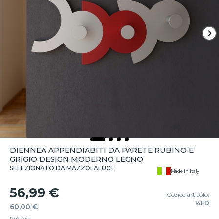
DIENNEA APPENDIABITI DA PARETE RUBINO E
GRIGIO DESIGN MODERNO LEGNO
SELEZIONATO DA MAZZOLALUCE
Made in Italy
56,99 €
Codice articolo:
14FD
60,00 €
IVA incl.