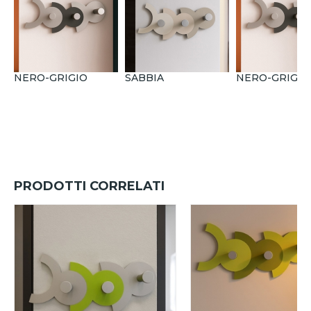
NERO-GRIGIO
SABBIA
NERO-GRIGIO
PRODOTTI CORRELATI