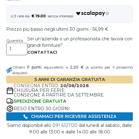
€ 19.00
Prezzo piu basso negli ultimi 30 giorni - 56,99 €
Sei un'azienda o un professionista che lavora con
Quantità
grandi forniture?
Ottieni
11
punti
, equivalenti a
2,20 €
di sconto per il prossimo
acquisto
5 ANNI DI GARANZIA GRATUITA
CONSEGNA ENTRO:
20/08/2026
CHIUSURA PER FERIE:
CONSEGNE A PARTIRE DA SETTEMBRE.
SPEDIZIONE GRATUITA
RESO ENTRO 30 GIORNI
CHIAMACI PER RICEVERE ASSISTENZA
Siamo disponibili allo
091 6121120
dal lunedì al sabato, dalle
9:00 alle 13:00 e dalle 14:00 alle 18:00