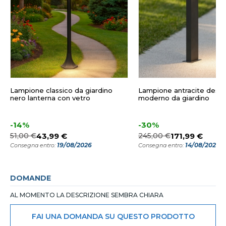
Lampione classico da giardino
Lampione antracite desig
nero lanterna con vetro
moderno da giardino
-14%
-30%
51,00 €
43,99 €
245,00 €
171,99 €
19/08/2026
14/08/2026
Consegna entro:
Consegna entro:
DOMANDE
AL MOMENTO LA DESCRIZIONE SEMBRA CHIARA
FAI UNA DOMANDA SU QUESTO PRODOTTO