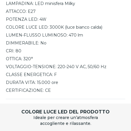
LAMPADINA:
LED minisfera Milky
ATTACCO:
E27
POTENZA LED:
4W
COLORE LUCE LED:
3000K (luce bianco calda)
LUMEN-FLUSSO LUMINOSO:
470 lm
DIMMERABILE:
No
CRI:
80
OTTICA:
320°
VOLTAGGIO-TENSIONE:
220-240 V AC, 50/60 Hz
CLASSE ENERGETICA:
F
DURATA VITA:
15.000 ore
CERTIFICAZIONE:
CE
COLORE LUCE LED DEL PRODOTTO
Ideale per creare un’atmosfera
accogliente e rilassante.