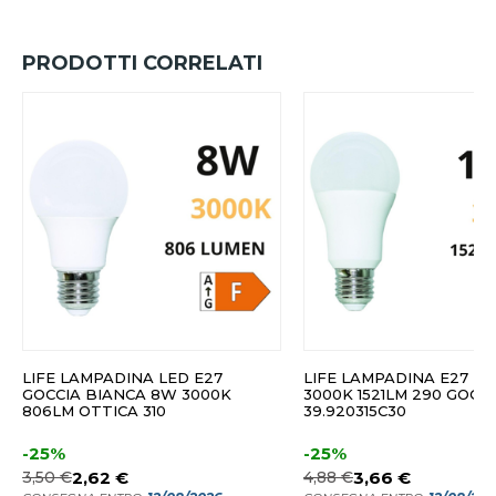
PRODOTTI CORRELATI
LIFE LAMPADINA LED E27
LIFE LAMPADINA E27 LE
GOCCIA BIANCA 8W 3000K
3000K 1521LM 290 GOCC
806LM OTTICA 310
39.920315C30
-25%
-25%
3,50 €
2,62 €
4,88 €
3,66 €