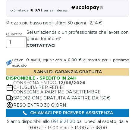
€ 0.71
Prezzo piu basso negli ultimi 30 giorni - 2,14 €
Sei un'azienda o un professionista che lavora con
Quantità
grandi forniture?
Ottieni
0
punti
, equivalenti a
0,00 €
di sconto per il prossimo
acquisto
5 ANNI DI GARANZIA GRATUITA
DISPONIBILE - SPEDITO IN 24H
CONSEGNA ENTRO:
12/08/2026
CHIUSURA PER FERIE:
CONSEGNE A PARTIRE DA SETTEMBRE.
SPEDIZIONE GRATUITA A PARTIRE DA 150€
RESO ENTRO 30 GIORNI
CHIAMACI PER RICEVERE ASSISTENZA
Siamo disponibili allo
091 6121120
dal lunedì al sabato, dalle
9:00 alle 13:00 e dalle 14:00 alle 18:00