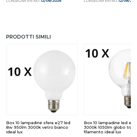
12/08/2026
12/08/20
CONSEGNA ENTRO:
CONSEGNA ENTRO:
PRODOTTI SIMILI
Box 10 lampadine sfera e27 led
Box 10 lampadine led e2
8w 950lm 3000k vetro bianco
3000k 1050lm globo tras
ideal lux
filamento ideal lux