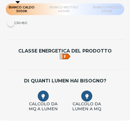
BIANCO CALDO
BIANCO NEUTRO
BIANCO FREDDO
3000K
4000K
5500K
CRI>80
CLASSE ENERGETICA DEL PRODOTTO
DI QUANTI LUMEN HAI BISOGNO?
CALCOLO DA
CALCOLO DA
MQ A LUMEN
LUMEN A MQ