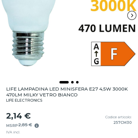
LIFE LAMPADINA LED MINISFERA E27 4,5W 3000K
470LM MILKY VETRO BIANCO
LIFE ELECTRONICS
2,14 €
Codice articolo:
257CM30
2,85 €
MSRP
IVA incl.