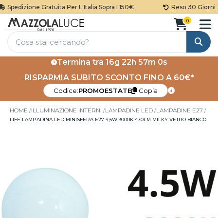
Spedizione Gratuita Per L'Italia Sopra I 150€
Reso 30 Giorni
0
Cerca
Termina tra
16g 22h 56m 59s
RISPARMIA SUBITO SCONTO FINO A 60€*
Codice:
PROMOESTATE
Copia
HOME
ILLUMINAZIONE INTERNI
LAMPADINE LED
LAMPADINE E27
LIFE LAMPADINA LED MINISFERA E27 4,5W 3000K 470LM MILKY VETRO BIANCO