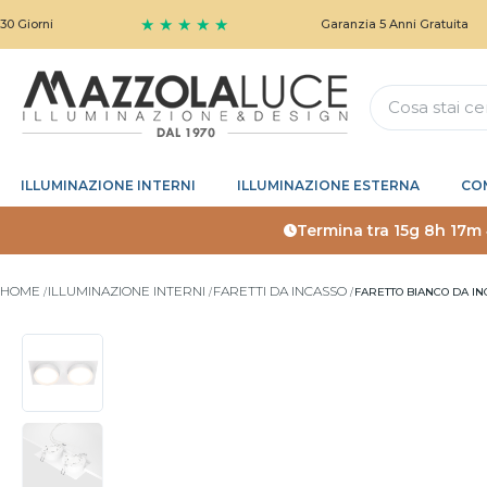
★ ★ ★ ★ ★
i
Garanzia 5 Anni Gratuita
ILLUMINAZIONE INTERNI
ILLUMINAZIONE ESTERNA
CO
Termina tra
15g 8h 17m
HOME
ILLUMINAZIONE INTERNI
FARETTI DA INCASSO
FARETTO BIANCO DA IN