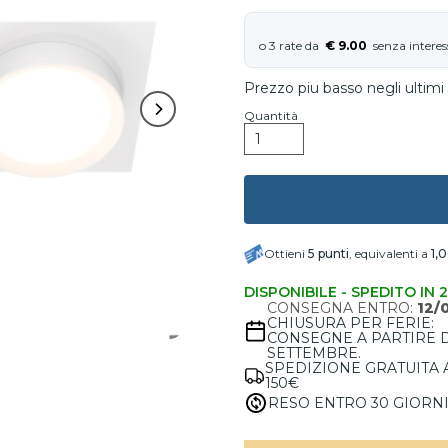
€ 9.00
Prezzo piu basso negli ultimi 
Quantità
Ottieni
5
punti
, equivalenti a
1,
DISPONIBILE - SPEDITO IN 
CONSEGNA ENTRO:
12/
CHIUSURA PER FERIE:
CONSEGNE A PARTIRE 
SETTEMBRE.
SPEDIZIONE GRATUITA 
150€
RESO ENTRO 30 GIORN