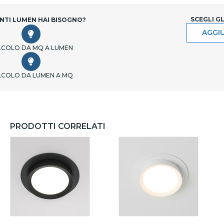
SCEGLI G
NTI LUMEN HAI BISOGNO?
AGGIU
LCOLO DA MQ A LUMEN
LCOLO DA LUMEN A MQ
PRODOTTI CORRELATI
ORO
NERO
ORO