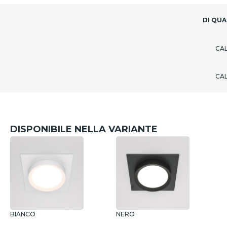
DI QUA
CA
CA
DISPONIBILE NELLA VARIANTE
BIANCO
NERO