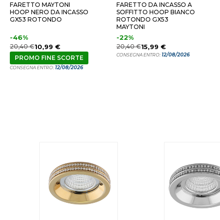
FARETTO MAYTONI
FARETTO DA INCASSO A
HOOP NERO DA INCASSO
SOFFITTO HOOP BIANCO
GX53 ROTONDO
ROTONDO GX53
MAYTONI
-46%
-22%
20,40 €
10,99 €
20,40 €
15,99 €
12/08/2026
CONSEGNA ENTRO:
PROMO FINE SCORTE
12/08/2026
CONSEGNA ENTRO: