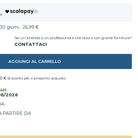
30 giorni - 26,99 €
Sei un'azienda o un professionista che lavora con grandi forniture?
AGGIUNGI AL CARRELLO
00 €
di sconto per il prossimo acquisto
24H
08/2026
DA
A PARTIRE DA
I