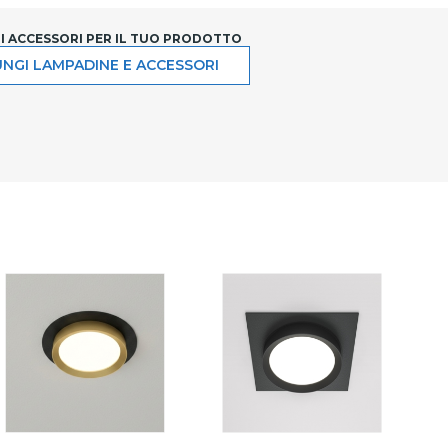
LI ACCESSORI PER IL TUO PRODOTTO
NGI LAMPADINE E ACCESSORI
BIANCO
2 LUCI NE