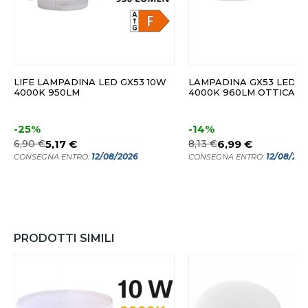
LIFE LAMPADINA LED GX53 10W
LAMPADINA GX53 LED 1
4000K 950LM
4000K 960LM OTTICA 12
-25%
-14%
6,90 €
5,17 €
8,13 €
6,99 €
12/08/2026
12/08/20
CONSEGNA ENTRO:
CONSEGNA ENTRO:
PRODOTTI SIMILI