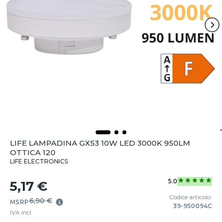
LIFE LAMPADINA GX53 10W LED 3000K 950LM
OTTICA 120
LIFE ELECTRONICS
5.0
5,17 €
Codice articolo:
6,90 €
MSRP
39-950094C
IVA incl.