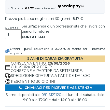
€ 1.72
Prezzo piu basso negli ultimi 30 giorni - 5,17 €
Sei un'azienda o un professionista che lavora con
Quantità
grandi forniture?
Ottieni
1
punti
, equivalenti a
0,20 €
di sconto per il prossimo
acquisto
5 ANNI DI GARANZIA GRATUITA
CONSEGNA ENTRO:
25/08/2026
CHIUSURA PER FERIE:
CONSEGNE A PARTIRE DA SETTEMBRE.
SPEDIZIONE GRATUITA A PARTIRE DA 150€
RESO ENTRO 30 GIORNI
CHIAMACI PER RICEVERE ASSISTENZA
Siamo disponibili allo
091 6121120
dal lunedì al sabato, dalle
9:00 alle 13:00 e dalle 14:00 alle 18:00