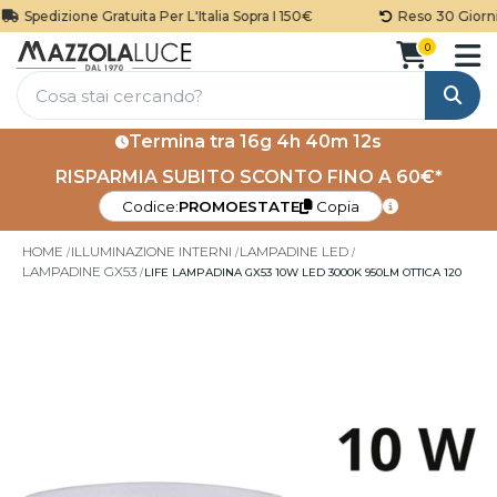
Spedizione Gratuita Per L'Italia Sopra I 150€
Reso 30 Giorni
0
Cerca
Termina tra
16g 4h 40m 12s
RISPARMIA SUBITO SCONTO FINO A 60€*
Codice:
PROMOESTATE
Copia
HOME
ILLUMINAZIONE INTERNI
LAMPADINE LED
LAMPADINE GX53
LIFE LAMPADINA GX53 10W LED 3000K 950LM OTTICA 120