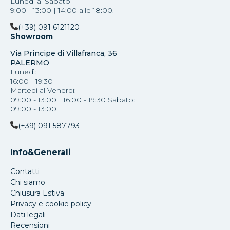
Lunedì al Sabato
9:00 - 13:00 | 14:00 alle 18:00.
(+39) 091 6121120
Showroom
Via Principe di Villafranca, 36
PALERMO
Lunedì:
16:00 - 19:30
Martedì al Venerdi:
09:00 - 13:00 | 16:00 - 19:30 Sabato:
09:00 - 13:00
(+39) 091 587793
Info&Generali
Contatti
Chi siamo
Chiusura Estiva
Privacy e cookie policy
Dati legali
Recensioni