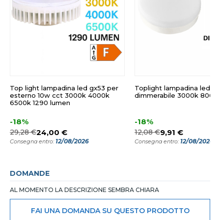
Top light lampadina led gx53 per
Toplight lampadina led g
esterno 10w cct 3000k 4000k
dimmerabile 3000k 800 
6500k 1290 lumen
-18%
-18%
29,28 €
24,00 €
12,08 €
9,91 €
12/08/2026
12/08/2026
Consegna entro:
Consegna entro:
DOMANDE
AL MOMENTO LA DESCRIZIONE SEMBRA CHIARA
FAI UNA DOMANDA SU QUESTO PRODOTTO