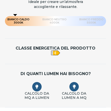
Ideale per creare un’atmosfera
accogliente e rilassante.
BIANCO CALDO
BIANCO NEUTRO
BIANCO FREDDO
3000K
4000K
5500K
CLASSE ENERGETICA DEL PRODOTTO
DI QUANTI LUMEN HAI BISOGNO?
CALCOLO DA
CALCOLO DA
MQ A LUMEN
LUMEN A MQ