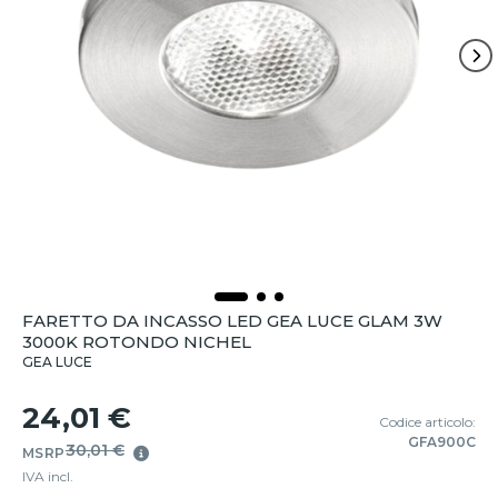
FARETTO DA INCASSO LED GEA LUCE GLAM 3W
3000K ROTONDO NICHEL
GEA LUCE
24,01 €
Codice articolo:
GFA900C
30,01 €
MSRP
IVA incl.