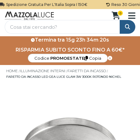
Spedizione Gratuita Per L'Italia Sopra I 150€
Reso 30 Giorni
0
Cerca
Termina tra
15g 23h 34m 20s
RISPARMIA SUBITO SCONTO FINO A 60€*
Codice:
PROMOESTATE
Copia
HOME
ILLUMINAZIONE INTERNI
FARETTI DA INCASSO
FARETTO DA INCASSO LED GEA LUCE GLAM 3W 3000K ROTONDO NICHEL