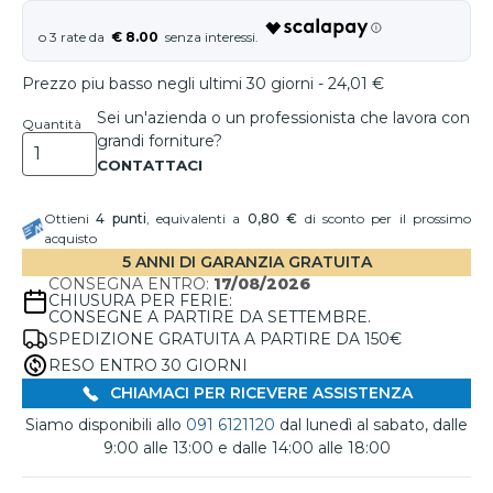
€ 8.00
Prezzo piu basso negli ultimi 30 giorni - 24,01 €
Sei un'azienda o un professionista che lavora con
Quantità
grandi forniture?
Ottieni
4
punti
, equivalenti a
0,80 €
di sconto per il prossimo
acquisto
5 ANNI DI GARANZIA GRATUITA
CONSEGNA ENTRO:
17/08/2026
CHIUSURA PER FERIE:
CONSEGNE A PARTIRE DA SETTEMBRE.
SPEDIZIONE GRATUITA A PARTIRE DA 150€
RESO ENTRO 30 GIORNI
CHIAMACI PER RICEVERE ASSISTENZA
Siamo disponibili allo
091 6121120
dal lunedì al sabato, dalle
9:00 alle 13:00 e dalle 14:00 alle 18:00