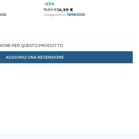
-23%
19,52 €
14,99 €
2026
19/08/2026
Consegna entro:
NSIONE PER QUESTO PRODOTTO
AGGIUNGI UNA RECENSIONE