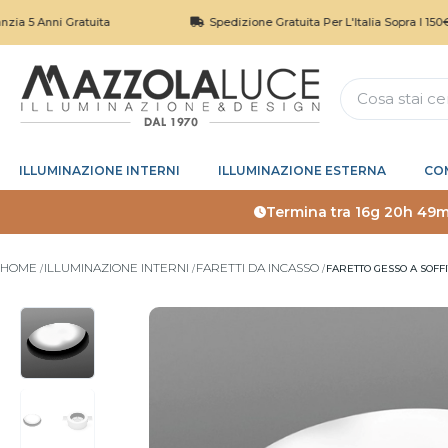
ni Gratuita
Spedizione Gratuita Per L'Italia Sopra I 150€
ILLUMINAZIONE INTERNI
ILLUMINAZIONE ESTERNA
CO
Termina tra
16g 20h 49m
HOME
ILLUMINAZIONE INTERNI
FARETTI DA INCASSO
FARETTO GESSO A SOFF