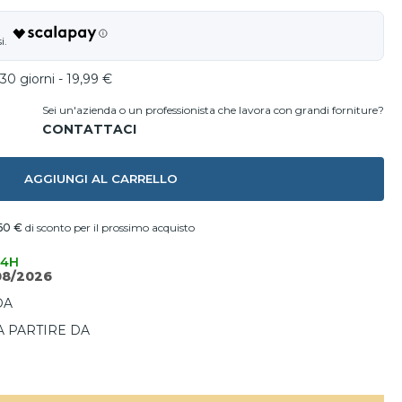
30 giorni - 19,99 €
Sei un'azienda o un professionista che lavora con grandi forniture?
AGGIUNGI AL CARRELLO
60 €
di sconto per il prossimo acquisto
24H
08/2026
DA
A PARTIRE DA
I