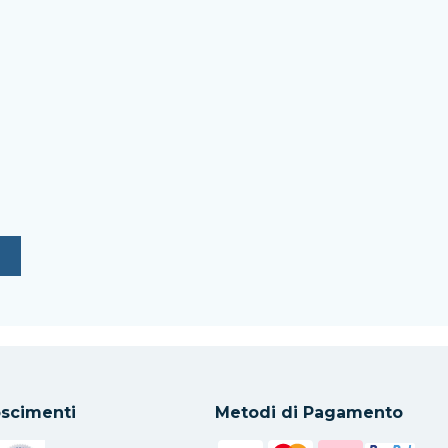
scimenti
Metodi di Pagamento