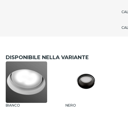
CA
CA
DISPONIBILE NELLA VARIANTE
BIANCO
NERO
1