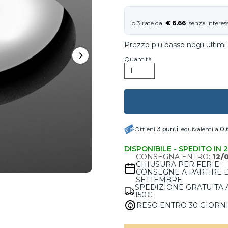
€ 6.66
Prezzo piu basso negli ultimi 
Quantità
Ottieni
3
punti
, equivalenti a
0,
DISPONIBILE - SPEDITO IN 
CONSEGNA ENTRO:
12/
CHIUSURA PER FERIE:
CONSEGNE A PARTIRE 
SETTEMBRE.
SPEDIZIONE GRATUITA 
150€
RESO ENTRO 30 GIORN