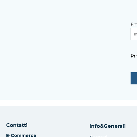
Em
Pri
Contatti
Info&Generali
E-Commerce