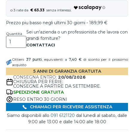
€ 63.33
Prezzo piu basso negli ultimi 30 giorni - 189,99 €
Sei un'azienda o un professionista che lavora con
Quantità
grandi forniture?
Ottieni
37
punti
, equivalenti a
7,40 €
di sconto per il prossimo
acquisto
5 ANNI DI GARANZIA GRATUITA
CONSEGNA ENTRO:
20/08/2026
CHIUSURA PER FERIE:
CONSEGNE A PARTIRE DA SETTEMBRE.
SPEDIZIONE GRATUITA
RESO ENTRO 30 GIORNI
CHIAMACI PER RICEVERE ASSISTENZA
Siamo disponibili allo
091 6121120
dal lunedì al sabato, dalle
9:00 alle 13:00 e dalle 14:00 alle 18:00