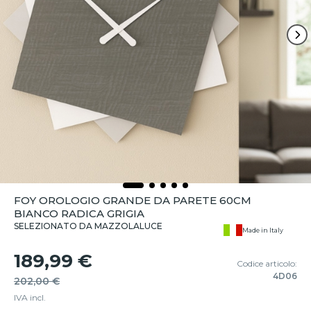
FOY OROLOGIO GRANDE DA PARETE 60CM
BIANCO RADICA GRIGIA
SELEZIONATO DA MAZZOLALUCE
Made in Italy
189,99 €
Codice articolo:
4D06
202,00 €
IVA incl.