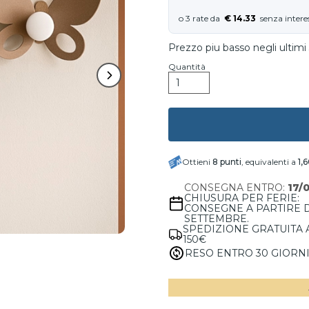
€ 14.33
Prezzo piu basso negli ultimi 
Quantità
Ottieni
8
punti
, equivalenti a
1,
CONSEGNA ENTRO:
17/
CHIUSURA PER FERIE:
CONSEGNE A PARTIRE 
SETTEMBRE.
SPEDIZIONE GRATUITA 
150€
RESO ENTRO 30 GIORN