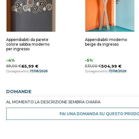
Appendiabiti da parete
Appendiabiti moderno
colore sabbia moderno
beige da ingresso
per ingresso
-4%
-5%
69,00 €
65,99 €
531,00 €
504,99 €
17/08/2026
17/08/2026
Consegna entro:
Consegna entro:
DOMANDE
AL MOMENTO LA DESCRIZIONE SEMBRA CHIARA
FAI UNA DOMANDA SU QUESTO PROD