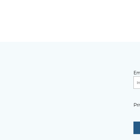
Em
Pri