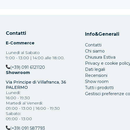
Contatti
Info&Generali
E-Commerce
Contatti
Chi siamo
Lunedì al Sabato
Chiusura Estiva
9:00 - 13:00 | 14:00 alle 18:00.
Privacy e cookie polic
(+39) 091 6121120
Dati legali
Showroom
Recensioni
Show room
Via Principe di Villafranca, 36
PALERMO
Tutti i prodotti
Lunedì:
Gestisci preferenze c
16:00 - 19:30
Martedì al Venerdi:
09:00 - 13:00 | 16:00 - 19:30
Sabato:
09:00 - 13:00
(+39) 091 587793