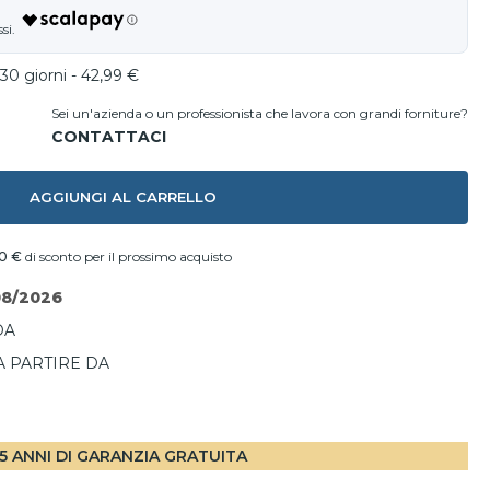
30 giorni - 42,99 €
Sei un'azienda o un professionista che lavora con grandi forniture?
AGGIUNGI AL CARRELLO
60 €
di sconto per il prossimo acquisto
08/2026
DA
A PARTIRE DA
I
5 ANNI DI GARANZIA GRATUITA