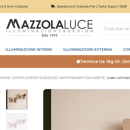
 Gratuita
Spedizione Gratuita Per L'Italia Sopra I 150€
ILLUMINAZIONE INTERNI
ILLUMINAZIONE ESTERNA
CO
Termina tra
18g 0h 25m
HOME
COMPLEMENTI D'ARREDO
APPENDIABITI DA PARETE
GANCI APPEND