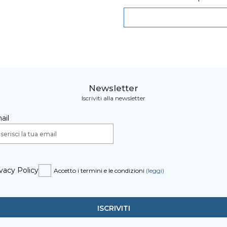
Newsletter
Iscriviti alla newsletter
ail
vacy Policy
Accetto i termini e le condizioni
(leggi)