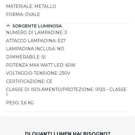
MATERIALE:
METALLO
FORMA:
OVALE
SORGENTE LUMINOSA
NUMERO DI LAMPADINE:
3
ATTACCO LAMPADINA:
E27
LAMPADINA INCLUSA:
NO
DIMMERABILE:
SI
POTENZA MAX WATT LED:
60W
VOLTAGGIO-TENSIONE:
230V
CERTIFICAZIONE:
CE
CLASSE DI ISOLAMENTO/PROTEZIONE:
IP20 - CLASSE
1
PESO:
3,6 KG
DI QUANTI LUMEN HAI BISOGNO?