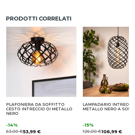
PRODOTTI CORRELATI
PLAFONIERA DA SOFFITTO
LAMPADARIO INTRECCIO
CESTO INTRECCIO DI METALLO
METALLO NERO A SOSP
NERO
-14%
-15%
63,00 €
53,99 €
126,00 €
106,99 €