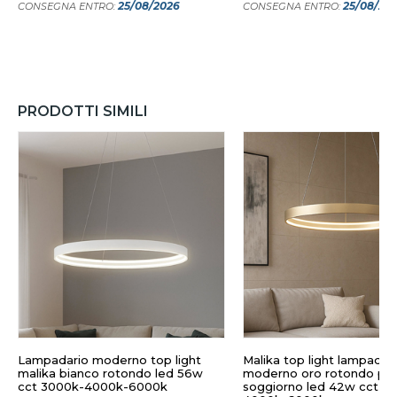
25/08/2026
25/08/20
CONSEGNA ENTRO:
CONSEGNA ENTRO:
PRODOTTI SIMILI
Lampadario moderno top light
Malika top light lampadar
malika bianco rotondo led 56w
moderno oro rotondo pe
cct 3000k-4000k-6000k
soggiorno led 42w cct 3