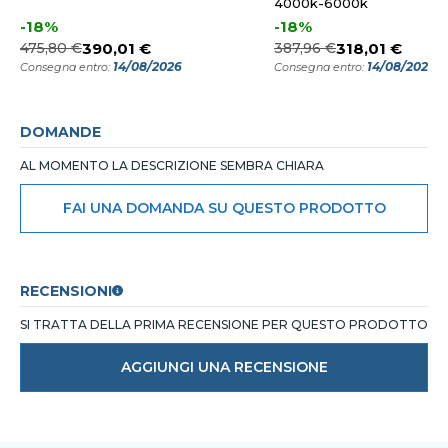
4000k-6000k
-18%
-18%
475,80 €
390,01 €
387,96 €
318,01 €
14/08/2026
14/08/2026
Consegna entro:
Consegna entro:
DOMANDE
AL MOMENTO LA DESCRIZIONE SEMBRA CHIARA
FAI UNA DOMANDA SU QUESTO PRODOTTO
RECENSIONI
SI TRATTA DELLA PRIMA RECENSIONE PER QUESTO PRODOTTO
AGGIUNGI UNA RECENSIONE