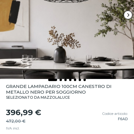
GRANDE LAMPADARIO 100CM CANESTRO DI
METALLO NERO PER SOGGIORNO
SELEZIONATO DA MAZZOLALUCE
396,99 €
Codice articolo:
F6AD
472,00 €
IVA incl.