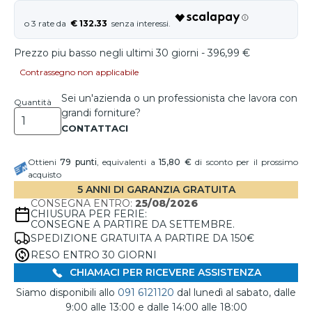
€ 132.33
Prezzo piu basso negli ultimi 30 giorni - 396,99 €
Contrassegno non applicabile
Sei un'azienda o un professionista che lavora con
Quantità
grandi forniture?
Ottieni
79
punti
, equivalenti a
15,80 €
di sconto per il prossimo
acquisto
5 ANNI DI GARANZIA GRATUITA
CONSEGNA ENTRO:
25/08/2026
CHIUSURA PER FERIE:
CONSEGNE A PARTIRE DA SETTEMBRE.
SPEDIZIONE GRATUITA A PARTIRE DA 150€
RESO ENTRO 30 GIORNI
CHIAMACI PER RICEVERE ASSISTENZA
Siamo disponibili allo
091 6121120
dal lunedì al sabato, dalle
9:00 alle 13:00 e dalle 14:00 alle 18:00