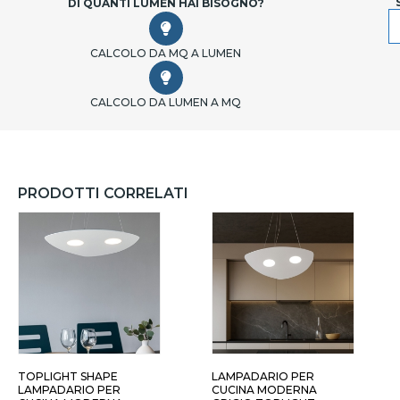
DI QUANTI LUMEN HAI BISOGNO?
CALCOLO DA MQ A LUMEN
CALCOLO DA LUMEN A MQ
PRODOTTI CORRELATI
ABBIA 3 LUCI
BIANCO 3 LUCI
TOPLIGHT SHAPE
LAMPADARIO PER
LAMPADARIO PER
CUCINA MODERNA