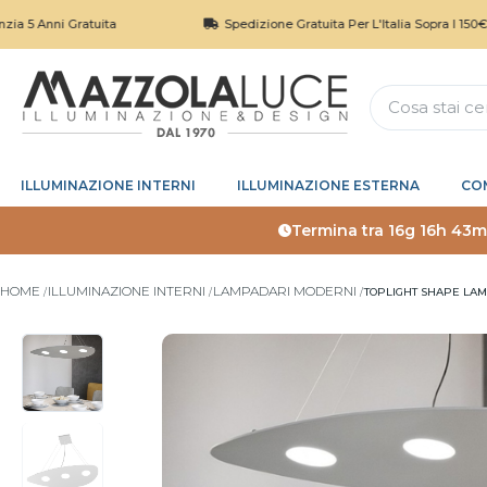
i Gratuita
Spedizione Gratuita Per L'Italia Sopra I 150€
ILLUMINAZIONE INTERNI
ILLUMINAZIONE ESTERNA
CO
Termina tra
16g 16h 43m
HOME
ILLUMINAZIONE INTERNI
LAMPADARI MODERNI
TOPLIGHT SHAPE LA