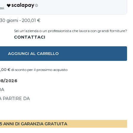
30 giorni - 200,01 €
Sei un'azienda o un professionista che lavora con grandi forniture?
AGGIUNGI AL CARRELLO
,00 €
di sconto per il prossimo acquisto
08/2026
DA
A PARTIRE DA
I
5 ANNI DI GARANZIA GRATUITA