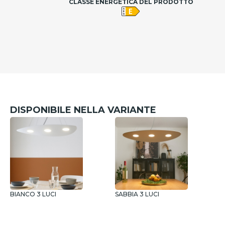
CLASSE ENERGETICA DEL PRODOTTO
DISPONIBILE NELLA VARIANTE
BIANCO 3 LUCI
SABBIA 3 LUCI
S