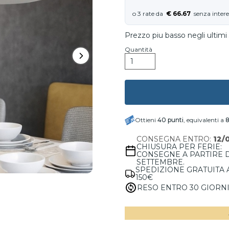
€ 66.67
Prezzo piu basso negli ultimi 
Quantità
Ottieni
40
punti
, equivalenti a
8
CONSEGNA ENTRO:
12/
CHIUSURA PER FERIE:
CONSEGNE A PARTIRE 
SETTEMBRE.
SPEDIZIONE GRATUITA 
150€
RESO ENTRO 30 GIORN