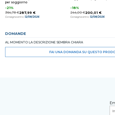
per soggiorno
-21%
-18%
364,78 €
287,99 €
244,00 €
200,01 €
12/08/2026
12/08/2026
Consegna entro:
Consegna entro:
DOMANDE
AL MOMENTO LA DESCRIZIONE SEMBRA CHIARA
FAI UNA DOMANDA SU QUESTO PROD
Em