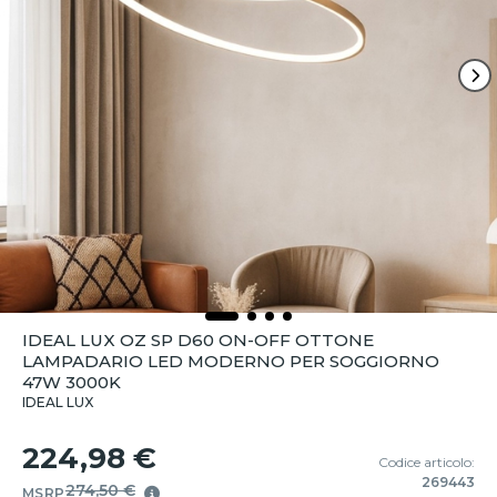
IDEAL LUX OZ SP D60 ON-OFF OTTONE
LAMPADARIO LED MODERNO PER SOGGIORNO
47W 3000K
IDEAL LUX
224,98 €
Codice articolo:
269443
274,50 €
MSRP