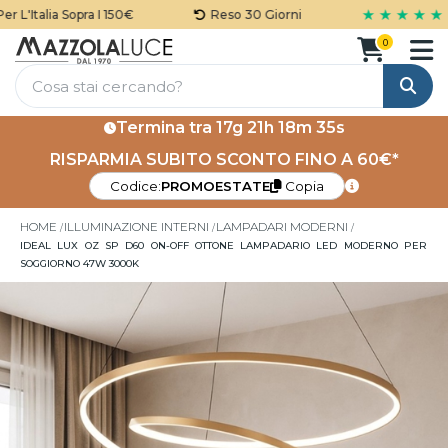
★ ★ ★ ★ ★
L'Italia Sopra I 150€
Reso 30 Giorni
0
Cerca
Termina tra
17g 21h 18m 35s
RISPARMIA SUBITO SCONTO FINO A 60€*
Codice:
PROMOESTATE
Copia
HOME
ILLUMINAZIONE INTERNI
LAMPADARI MODERNI
IDEAL LUX OZ SP D60 ON-OFF OTTONE LAMPADARIO LED MODERNO PER
SOGGIORNO 47W 3000K