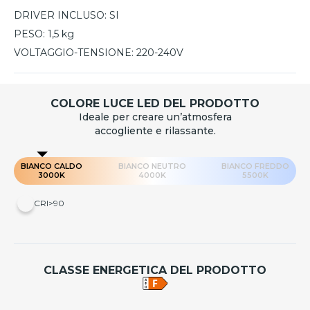
DRIVER INCLUSO:
SI
PESO:
1,5 kg
VOLTAGGIO-TENSIONE:
220-240V
COLORE LUCE LED DEL PRODOTTO
Ideale per creare un’atmosfera
accogliente e rilassante.
BIANCO CALDO
BIANCO NEUTRO
BIANCO FREDDO
3000K
4000K
5500K
CRI>90
CLASSE ENERGETICA DEL PRODOTTO