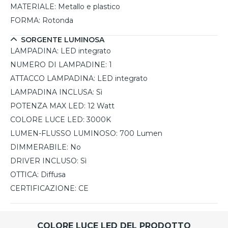
MATERIALE:
Metallo e plastico
FORMA:
Rotonda
SORGENTE LUMINOSA
LAMPADINA:
LED integrato
NUMERO DI LAMPADINE:
1
ATTACCO LAMPADINA:
LED integrato
LAMPADINA INCLUSA:
Sì
POTENZA MAX LED:
12 Watt
COLORE LUCE LED:
3000K
LUMEN-FLUSSO LUMINOSO:
700 Lumen
DIMMERABILE:
No
DRIVER INCLUSO:
Sì
OTTICA:
Diffusa
CERTIFICAZIONE:
CE
COLORE LUCE LED DEL PRODOTTO