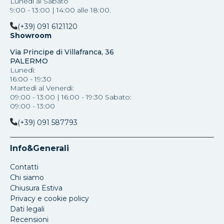
Lunedì al Sabato
9:00 - 13:00 | 14:00 alle 18:00.
(+39) 091 6121120
Showroom
Via Principe di Villafranca, 36
PALERMO
Lunedì:
16:00 - 19:30
Martedì al Venerdi:
09:00 - 13:00 | 16:00 - 19:30 Sabato:
09:00 - 13:00
(+39) 091 587793
Info&Generali
Contatti
Chi siamo
Chiusura Estiva
Privacy e cookie policy
Dati legali
Recensioni