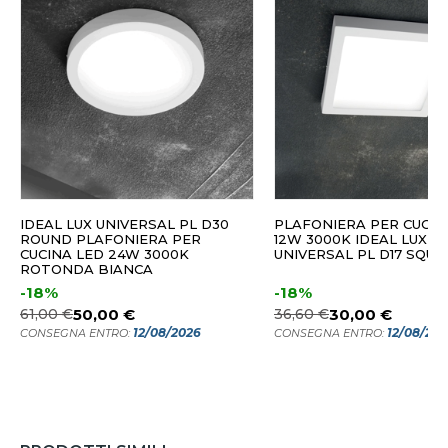
IDEAL LUX UNIVERSAL PL D30
PLAFONIERA PER CUCIN
ROUND PLAFONIERA PER
12W 3000K IDEAL LUX
CUCINA LED 24W 3000K
UNIVERSAL PL D17 SQUA
ROTONDA BIANCA
-18%
-18%
61,00 €
50,00 €
36,60 €
30,00 €
12/08/2026
12/08/20
CONSEGNA ENTRO:
CONSEGNA ENTRO: