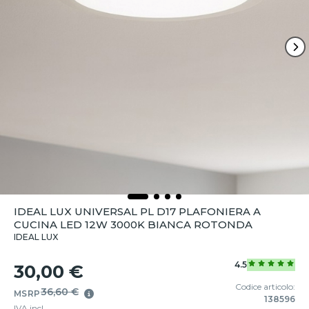
IDEAL LUX UNIVERSAL PL D17 PLAFONIERA A
CUCINA LED 12W 3000K BIANCA ROTONDA
IDEAL LUX
4.5
30,00 €
Codice articolo:
36,60 €
MSRP
138596
IVA incl.