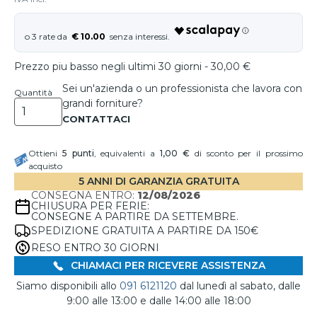
€ 10.00
Prezzo piu basso negli ultimi 30 giorni - 30,00 €
Sei un'azienda o un professionista che lavora con
Quantità
grandi forniture?
Ottieni
5
punti
, equivalenti a
1,00 €
di sconto per il prossimo
acquisto
5 ANNI DI GARANZIA GRATUITA
CONSEGNA ENTRO:
12/08/2026
CHIUSURA PER FERIE:
CONSEGNE A PARTIRE DA SETTEMBRE.
SPEDIZIONE GRATUITA A PARTIRE DA 150€
RESO ENTRO 30 GIORNI
CHIAMACI PER RICEVERE ASSISTENZA
Siamo disponibili allo
091 6121120
dal lunedì al sabato, dalle
9:00 alle 13:00 e dalle 14:00 alle 18:00