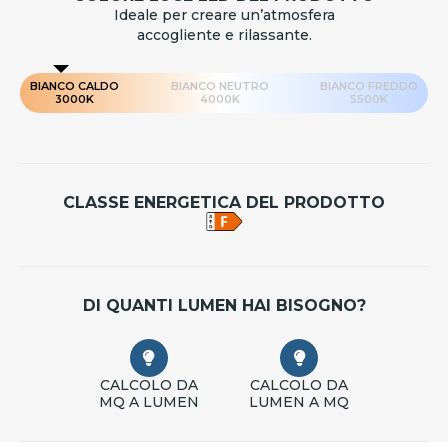
Ideale per creare un’atmosfera
accogliente e rilassante.
BIANCO CALDO
BIANCO NEUTRO
BIANCO FREDDO
3000K
4000K
5500K
CLASSE ENERGETICA DEL PRODOTTO
DI QUANTI LUMEN HAI BISOGNO?
CALCOLO DA
CALCOLO DA
MQ A LUMEN
LUMEN A MQ