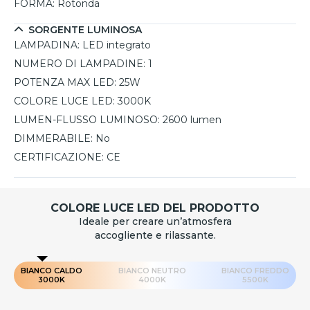
FORMA:
Rotonda
SORGENTE LUMINOSA
LAMPADINA:
LED integrato
NUMERO DI LAMPADINE:
1
POTENZA MAX LED:
25W
COLORE LUCE LED:
3000K
LUMEN-FLUSSO LUMINOSO:
2600 lumen
DIMMERABILE:
No
CERTIFICAZIONE:
CE
COLORE LUCE LED DEL PRODOTTO
Ideale per creare un’atmosfera
accogliente e rilassante.
BIANCO CALDO
BIANCO NEUTRO
BIANCO FREDDO
3000K
4000K
5500K