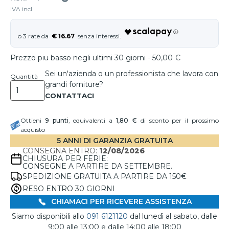
IVA incl.
€ 16.67
Prezzo piu basso negli ultimi 30 giorni - 50,00 €
Sei un'azienda o un professionista che lavora con
Quantità
grandi forniture?
Ottieni
9
punti
, equivalenti a
1,80 €
di sconto per il prossimo
acquisto
5 ANNI DI GARANZIA GRATUITA
CONSEGNA ENTRO:
12/08/2026
CHIUSURA PER FERIE:
CONSEGNE A PARTIRE DA SETTEMBRE.
SPEDIZIONE GRATUITA A PARTIRE DA 150€
RESO ENTRO 30 GIORNI
CHIAMACI PER RICEVERE ASSISTENZA
Siamo disponibili allo
091 6121120
dal lunedì al sabato, dalle
9:00 alle 13:00 e dalle 14:00 alle 18:00