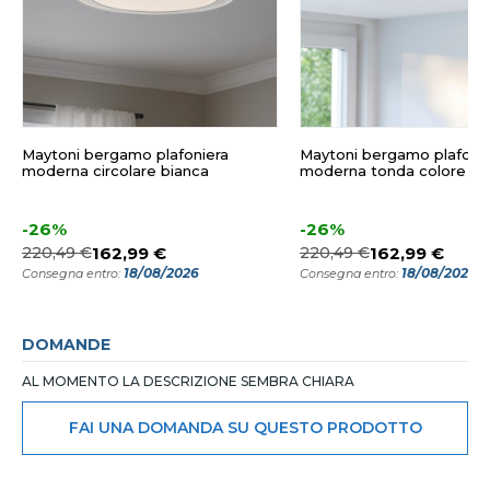
Maytoni bergamo plafoniera
Maytoni bergamo plafoni
moderna circolare bianca
moderna tonda colore gri
-26%
-26%
220,49 €
162,99 €
220,49 €
162,99 €
18/08/2026
18/08/2026
Consegna entro:
Consegna entro:
DOMANDE
AL MOMENTO LA DESCRIZIONE SEMBRA CHIARA
FAI UNA DOMANDA SU QUESTO PRODOTTO