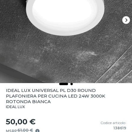
IDEAL LUX UNIVERSAL PL D30 ROUND
PLAFONIERA PER CUCINA LED 24W 3000K
ROTONDA BIANCA
IDEAL LUX
50,00 €
Codice articolo:
138619
61,00 €
MSRP