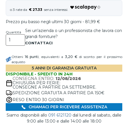
€ 27.33
Prezzo piu basso negli ultimi 30 giorni - 81,99 €
Sei un'azienda o un professionista che lavora con
Quantità
grandi forniture?
Ottieni
16
punti
, equivalenti a
3,20 €
di sconto per il prossimo
acquisto
5 ANNI DI GARANZIA GRATUITA
DISPONIBILE - SPEDITO IN 24H
CONSEGNA ENTRO:
12/08/2026
CHIUSURA PER FERIE:
CONSEGNE A PARTIRE DA SETTEMBRE.
SPEDIZIONE GRATUITA A PARTIRE DA 150€
RESO ENTRO 30 GIORNI
CHIAMACI PER RICEVERE ASSISTENZA
Siamo disponibili allo
091 6121120
dal lunedì al sabato, dalle
9:00 alle 13:00 e dalle 14:00 alle 18:00