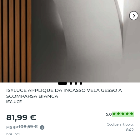
ISYLUCE APPLIQUE DA INCASSO VELA GESSO A
SCOMPARSA BIANCA
ISYLUCE
5.0
81,99 €
Codice articolo:
108,59 €
MSRP
842
IVA incl.