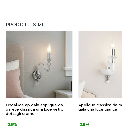
PRODOTTI SIMILI
Ondaluce ap gala applique da
Applique classica da pare
parete classica una luce vetro
gala una luce bianca
dettagli cromo
-25%
-25%