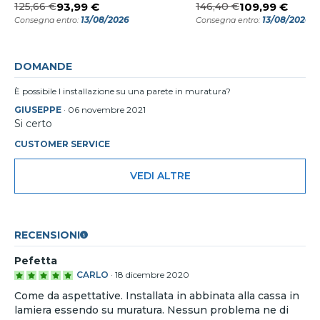
125,66 €
93,99 €
146,40 €
109,99 €
13/08/2026
13/08/2026
Consegna entro:
Consegna entro:
DOMANDE
È possibile l installazione su una parete in muratura?
GIUSEPPE
·
06 novembre 2021
Si certo
CUSTOMER SERVICE
VEDI ALTRE
RECENSIONI
Pefetta
CARLO
·
18 dicembre 2020
Come da aspettative. Installata in abbinata alla cassa in
lamiera essendo su muratura. Nessun problema ne di