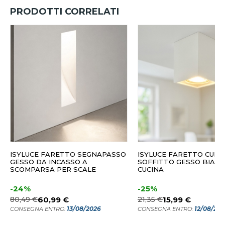
PRODOTTI CORRELATI
ISYLUCE FARETTO SEGNAPASSO
ISYLUCE FARETTO CUBO
GESSO DA INCASSO A
SOFFITTO GESSO BIAN
SCOMPARSA PER SCALE
CUCINA
-24%
-25%
80,49 €
60,99 €
21,35 €
15,99 €
13/08/2026
12/08/20
CONSEGNA ENTRO:
CONSEGNA ENTRO: