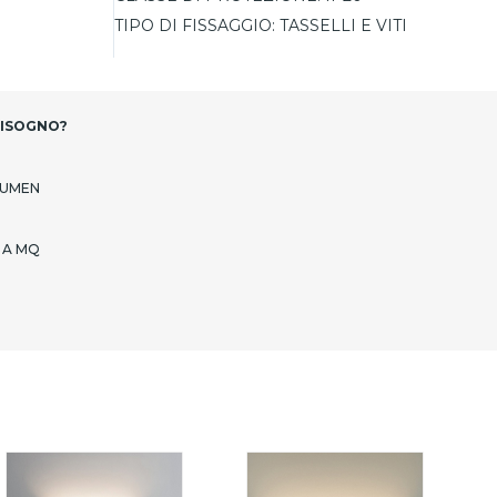
TIPO DI FISSAGGIO:
TASSELLI E VITI
BISOGNO?
LUMEN
 A MQ