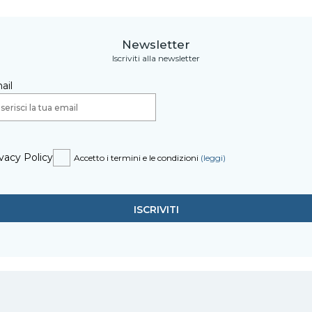
Newsletter
Iscriviti alla newsletter
ail
vacy Policy
Accetto i termini e le condizioni
(leggi)