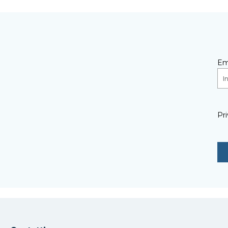
Em
Pri