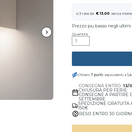
€ 13.00
Prezzo piu basso negli ultimi 
Quantità
Ottieni
7
punti
, equivalenti a
1,
CONSEGNA ENTRO:
13/
CHIUSURA PER FERIE:
CONSEGNE A PARTIRE 
SETTEMBRE.
SPEDIZIONE GRATUITA 
150€
RESO ENTRO 30 GIORN