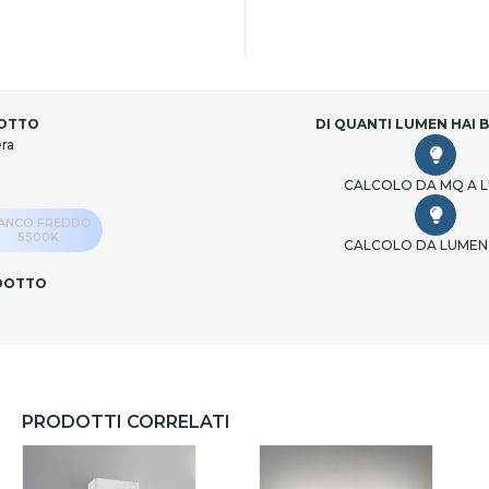
DOTTO
DI QUANTI LUMEN HAI 
era
CALCOLO DA MQ A 
IANCO FREDDO
5500K
CALCOLO DA LUMEN
ODOTTO
PRODOTTI CORRELATI