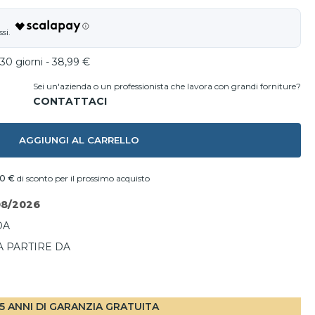
30 giorni - 38,99 €
Sei un'azienda o un professionista che lavora con grandi forniture?
AGGIUNGI AL CARRELLO
40 €
di sconto per il prossimo acquisto
08/2026
DA
A PARTIRE DA
I
5 ANNI DI GARANZIA GRATUITA