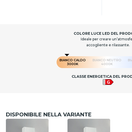
COLORE LUCE LED DEL PRO
Ideale per creare un’atmosf
accogliente e rilassante.
BIANCO CALDO
BIANCO NEUTRO
B
3000K
4000K
CLASSE ENERGETICA DEL PR
DISPONIBILE NELLA VARIANTE