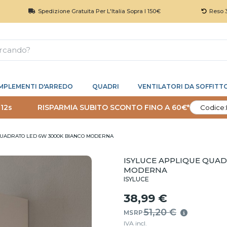
Spedizione Gratuita Per L'Italia Sopra I 150€
Reso 30 Giorni
MPLEMENTI D'ARREDO
QUADRI
VENTILATORI DA SOFFITT
11s
RISPARMIA SUBITO SCONTO FINO A 60€*
Codice:
QUADRATO LED 6W 3000K BIANCO MODERNA
ISYLUCE APPLIQUE QUA
MODERNA
ISYLUCE
38,99 €
51,20 €
MSRP
IVA incl.