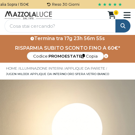
★ ★ ★ ★ ★
a Sopra I 150€
Reso 30 Giorni
0
Cerca
Termina tra
17g 23h 56m 54s
RISPARMIA SUBITO SCONTO FINO A 60€*
Codice:
PROMOESTATE
Copia
HOME
ILLUMINAZIONE INTERNI
APPLIQUE DA PARETE
JUGEN MILOOX APPLIQUE DA INTERNO ORO SFERA VETRO BIANCO