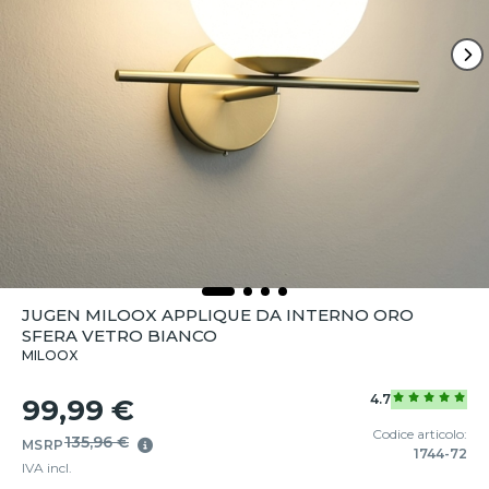
JUGEN MILOOX APPLIQUE DA INTERNO ORO
SFERA VETRO BIANCO
MILOOX
4.7
99,99 €
Codice articolo:
135,96 €
MSRP
1744-72
IVA incl.