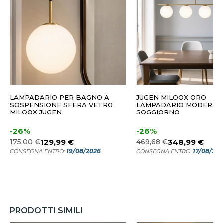
LAMPADARIO PER BAGNO A
JUGEN MILOOX ORO
SOSPENSIONE SFERA VETRO
LAMPADARIO MODERNO
MILOOX JUGEN
SOGGIORNO
-26%
-26%
175,00 €
129,99 €
469,68 €
348,99 €
19/08/2026
17/08/20
CONSEGNA ENTRO:
CONSEGNA ENTRO:
PRODOTTI SIMILI