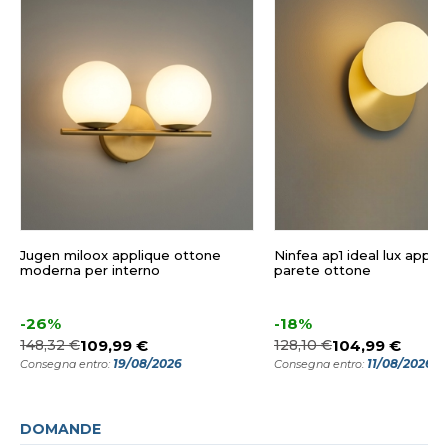
Jugen miloox applique ottone
Ninfea ap1 ideal lux appli
moderna per interno
parete ottone
-26%
-18%
148,32 €
109,99 €
128,10 €
104,99 €
19/08/2026
11/08/2026
Consegna entro:
Consegna entro:
DOMANDE