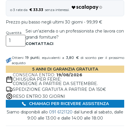
€ 33.33
Prezzo piu basso negli ultimi 30 giorni - 99,99 €
Sei un'azienda o un professionista che lavora con
Quantità
grandi forniture?
Ottieni
19
punti
, equivalenti a
3,80 €
di sconto per il prossimo
acquisto
5 ANNI DI GARANZIA GRATUITA
CONSEGNA ENTRO:
19/08/2026
CHIUSURA PER FERIE:
CONSEGNE A PARTIRE DA SETTEMBRE.
SPEDIZIONE GRATUITA A PARTIRE DA 150€
RESO ENTRO 30 GIORNI
CHIAMACI PER RICEVERE ASSISTENZA
Siamo disponibili allo
091 6121120
dal lunedì al sabato, dalle
9:00 alle 13:00 e dalle 14:00 alle 18:00