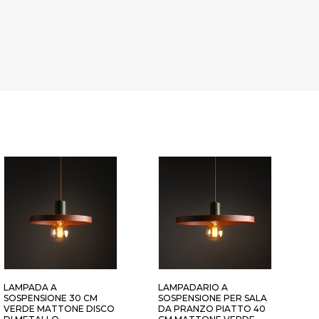
LAMPADA A
LAMPADARIO A
L
SOSPENSIONE 30 CM
SOSPENSIONE PER SALA
C
VERDE MATTONE DISCO
DA PRANZO PIATTO 40
P