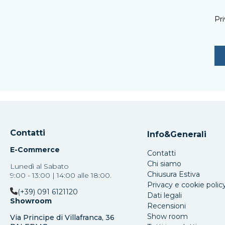
Pri
Contatti
Info&Generali
E-Commerce
Contatti
Chi siamo
Lunedì al Sabato
Chiusura Estiva
9:00 - 13:00 | 14:00 alle 18:00.
Privacy e cookie polic
(+39) 091 6121120
Dati legali
Showroom
Recensioni
Show room
Via Principe di Villafranca, 36