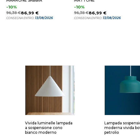
MARRONE SABBIA
MATTONE
-10%
-10%
96,38 €
86,99 €
96,38 €
86,99 €
13/08/2026
13/08/2026
CONSEGNA ENTRO:
CONSEGNA ENTRO:
Vivida luminelle lampada
Lampada sospensi
a sospensione cono
moderna vivida bo
bianco moderno
petrolio