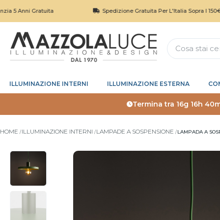
i Gratuita
Spedizione Gratuita Per L'Italia Sopra I 150€
ILLUMINAZIONE INTERNI
ILLUMINAZIONE ESTERNA
CO
Termina tra
16g 16h 40m
HOME
ILLUMINAZIONE INTERNI
LAMPADE A SOSPENSIONE
LAMPADA A SOS