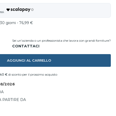
30 giorni - 76,99 €
Sei un'azienda o un professionista che lavora con grandi forniture?
AGGIUNGI AL CARRELLO
,40 €
di sconto per il prossimo acquisto
08/2026
DA
A PARTIRE DA
I