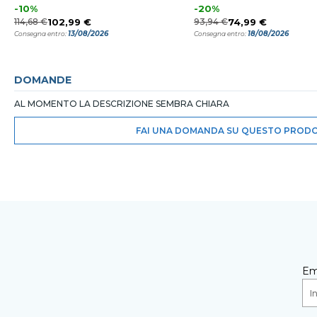
-10%
-20%
114,68 €
102,99 €
93,94 €
74,99 €
13/08/2026
18/08/2026
Consegna entro:
Consegna entro:
DOMANDE
AL MOMENTO LA DESCRIZIONE SEMBRA CHIARA
FAI UNA DOMANDA SU QUESTO PROD
Em