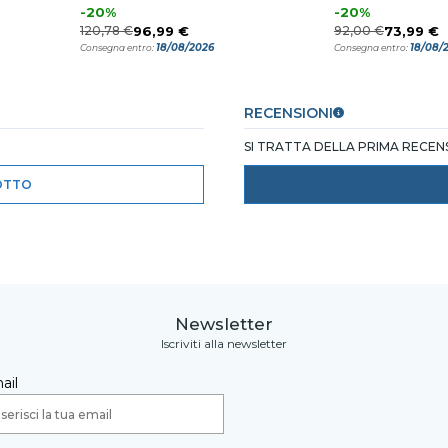
-20%
-20%
120,78 €
96,99 €
92,00 €
73,99 €
18/08/2026
18/08/
Consegna entro:
Consegna entro:
RECENSIONI
SI TRATTA DELLA PRIMA RECE
OTTO
Newsletter
Iscriviti alla newsletter
ail