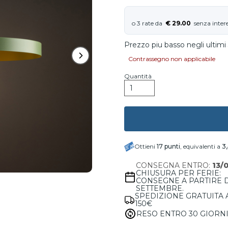
€ 29.00
Prezzo piu basso negli ultimi 
Contrassegno non applicabile
Quantità
Ottieni
17
punti
, equivalenti a
3
CONSEGNA ENTRO:
13/
CHIUSURA PER FERIE:
CONSEGNE A PARTIRE 
SETTEMBRE.
SPEDIZIONE GRATUITA 
150€
RESO ENTRO 30 GIORN